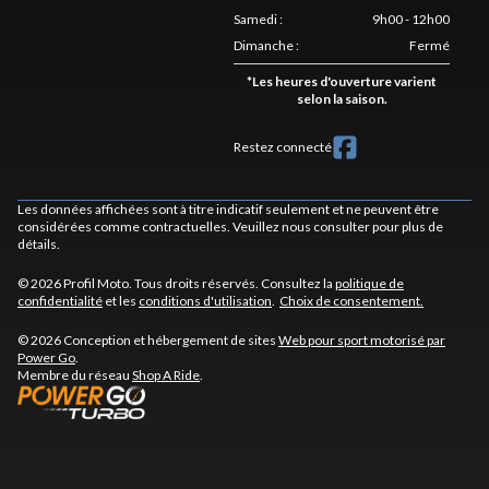
Samedi
:
9h00 - 12h00
Dimanche
:
Fermé
*
Les heures d'ouverture varient
selon la saison.
Restez connecté
Les données affichées sont à titre indicatif seulement et ne peuvent être
considérées comme contractuelles. Veuillez nous consulter pour plus de
détails.
© 2026 Profil Moto. Tous droits réservés. Consultez la
politique de
confidentialité
et les
conditions d'utilisation
.
Choix de consentement.
© 2026 Conception et hébergement de sites
Web pour sport motorisé par
Power Go
.
Membre du réseau
Shop A Ride
.