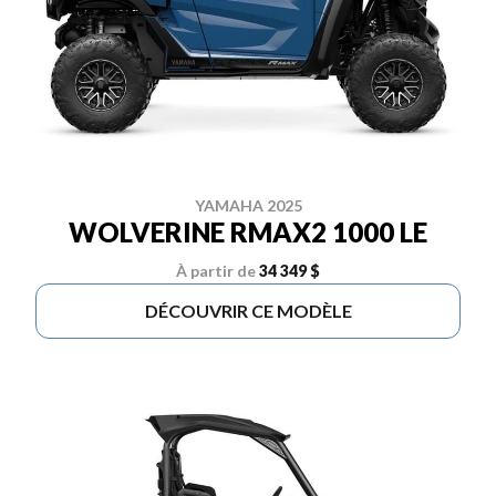
YAMAHA 2025
WOLVERINE RMAX2 1000 LE
À partir de
34 349 $
DÉCOUVRIR CE MODÈLE