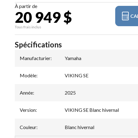
À partir de
20 949 $
CA
Tous frais inclus
Spécifications
Manufacturier
:
Yamaha
Modèle
:
VIKING SE
Année
:
2025
Version
:
VIKING SE Blanc hivernal
Couleur
:
Blanc hivernal