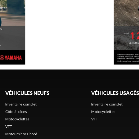
VÉHICULES NEUFS
VÉHICULES USAGÉS
Inventaire complet
Inventaire complet
Côte-à-côtes
Motocyclettes
Motocyclettes
VTT
VTT
Moteurs hors-bord