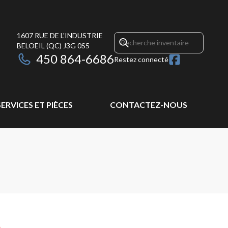
1607 RUE DE L'INDUSTRIE
BELOEIL
(QC)
J3G 0S5
450 864-6686
Restez connecté
SERVICES ET PIÈCES
CONTACTEZ-NOUS