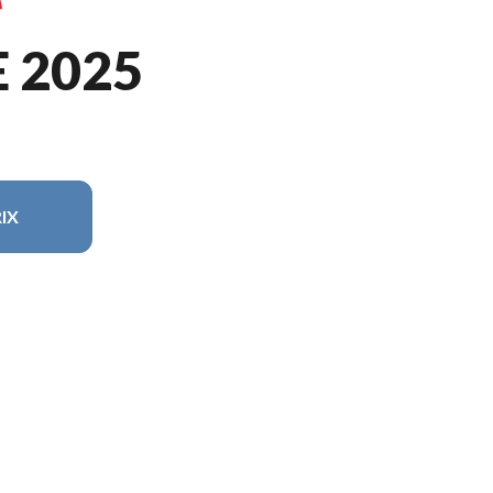
E 2025
IX