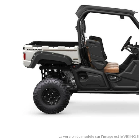
La version du modèle sur l'image est le VIKING S