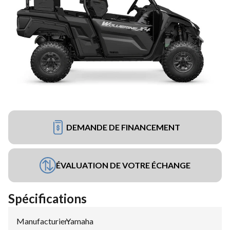
DEMANDE DE FINANCEMENT
ÉVALUATION DE VOTRE ÉCHANGE
Spécifications
Manufacturier
Yamaha
: