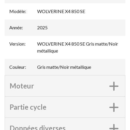
Modèle
:
WOLVERINE X4 850 SE
Année
:
2025
Version
:
WOLVERINE X4 850 SE Gris matte/Noir
métallique
Couleur
:
Gris matte/Noir métallique
Moteur
Partie cycle
Données diverses