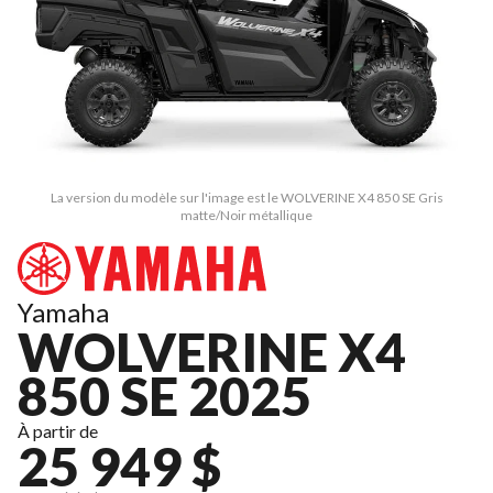
La version du modèle sur l'image est le WOLVERINE X4 850 SE Gris
matte/Noir métallique
Yamaha
WOLVERINE X4
850 SE 2025
À partir de
25 949 $