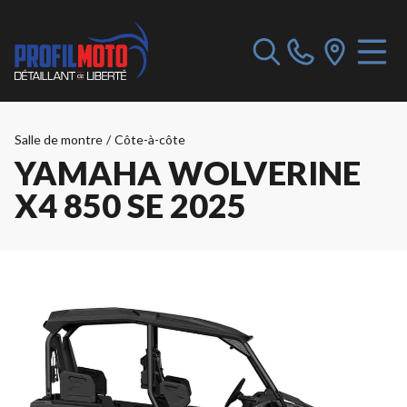
Salle de montre
/
Côte-à-côte
YAMAHA WOLVERINE
X4 850 SE 2025