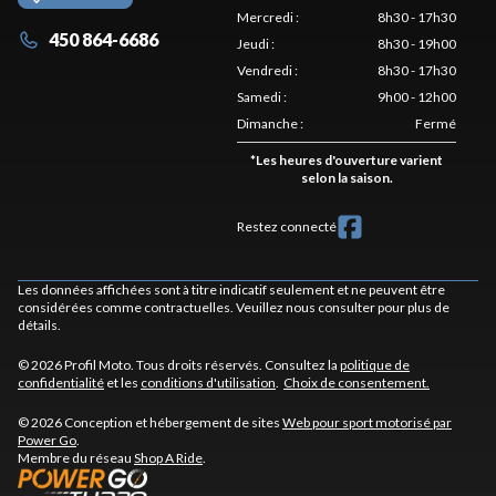
Mercredi
:
8h30 - 17h30
450 864-6686
Jeudi
:
8h30 - 19h00
Vendredi
:
8h30 - 17h30
Samedi
:
9h00 - 12h00
Dimanche
:
Fermé
*
Les heures d'ouverture varient
selon la saison.
Restez connecté
Les données affichées sont à titre indicatif seulement et ne peuvent être
considérées comme contractuelles. Veuillez nous consulter pour plus de
détails.
© 2026 Profil Moto. Tous droits réservés. Consultez la
politique de
confidentialité
et les
conditions d'utilisation
.
Choix de consentement.
© 2026 Conception et hébergement de sites
Web pour sport motorisé par
Power Go
.
Membre du réseau
Shop A Ride
.