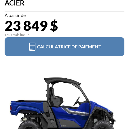
ACIER
À partir de
23 849 $
Tous frais inclus
CALCULATRICE DE PAIEMENT