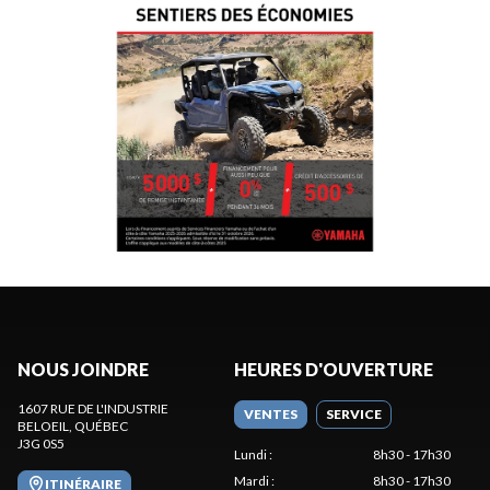
NOUS JOINDRE
HEURES D'OUVERTURE
1607 RUE DE L'INDUSTRIE
VENTES
SERVICE
BELOEIL
, QUÉBEC
J3G 0S5
Lundi
:
8h30 - 17h30
Mardi
:
8h30 - 17h30
ITINÉRAIRE