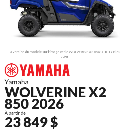
La version du modèle sur l'image est le WOLVERINE X2 850 UTILITY Bleu
acier
Yamaha
WOLVERINE X2
850 2026
À partir de
23 849 $