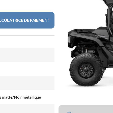
LCULATRICE DE PAIEMENT
matte/Noir métallique