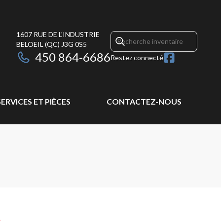
1607 RUE DE L'INDUSTRIE
BELOEIL
(QC)
J3G 0S5
450 864-6686
Restez connecté
SERVICES ET PIÈCES
CONTACTEZ-NOUS