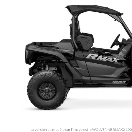
La version du modèle sur l'image est le WOLVERINE RMAX2 1000