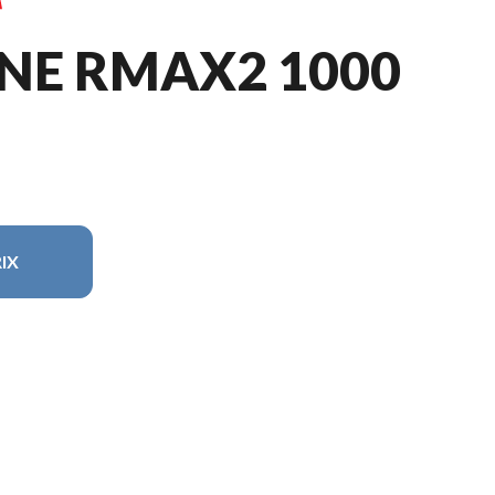
NE RMAX2 1000
IX