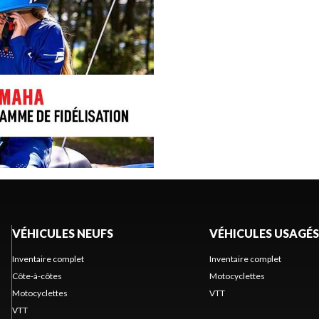
VÉHICULES NEUFS
VÉHICULES USAGÉS
Inventaire complet
Inventaire complet
Côte-à-côtes
Motocyclettes
Motocyclettes
VTT
VTT