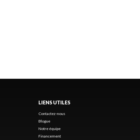
LIENS UTILES
Contactez-nous
Blogue
Notre équipe
Financement