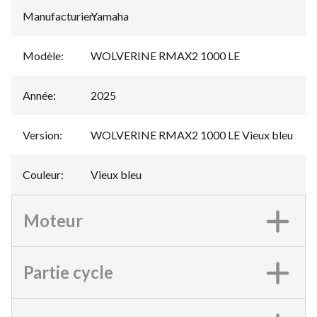
Manufacturier
Yamaha
:
Modèle
:
WOLVERINE RMAX2 1000 LE
Année
:
2025
Version
:
WOLVERINE RMAX2 1000 LE Vieux bleu
Couleur
:
Vieux bleu
Moteur
Partie cycle