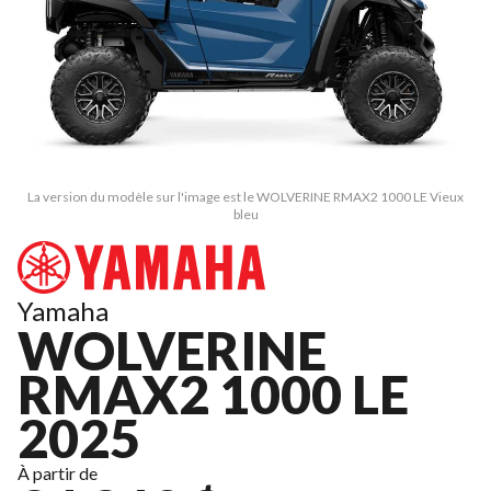
La version du modèle sur l'image est le WOLVERINE RMAX2 1000 LE Vieux
bleu
Yamaha
WOLVERINE
RMAX2 1000 LE
2025
À partir de