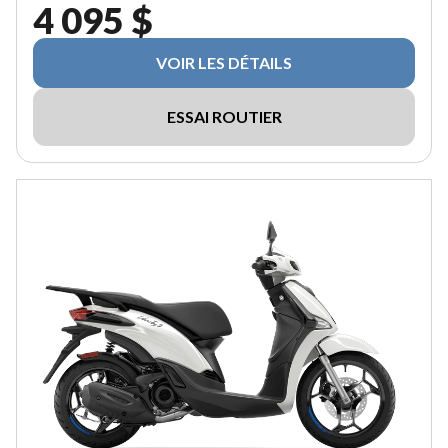
4 095 $
VOIR LES DÉTAILS
ESSAI ROUTIER