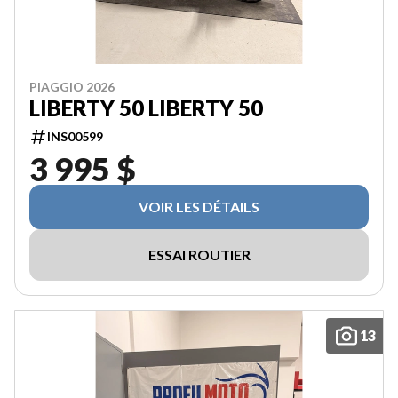
PIAGGIO 2026
LIBERTY 50 LIBERTY 50
INS00599
3 995 $
VOIR LES DÉTAILS
ESSAI ROUTIER
13