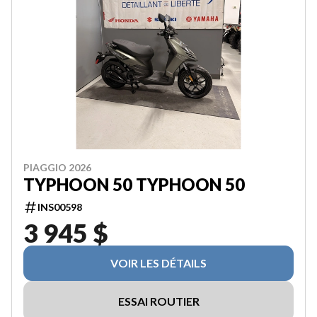
PIAGGIO 2026
TYPHOON 50 TYPHOON 50
INS00598
3 945 $
VOIR LES DÉTAILS
ESSAI ROUTIER