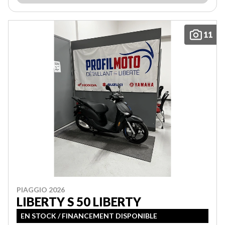
11
PIAGGIO 2026
LIBERTY S 50 LIBERTY
EN STOCK / FINANCEMENT DISPONIBLE