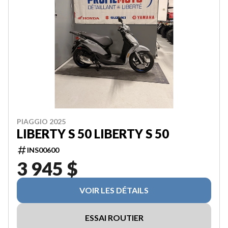
PIAGGIO 2025
LIBERTY S 50 LIBERTY S 50
INS00600
3 945 $
VOIR LES DÉTAILS
ESSAI ROUTIER