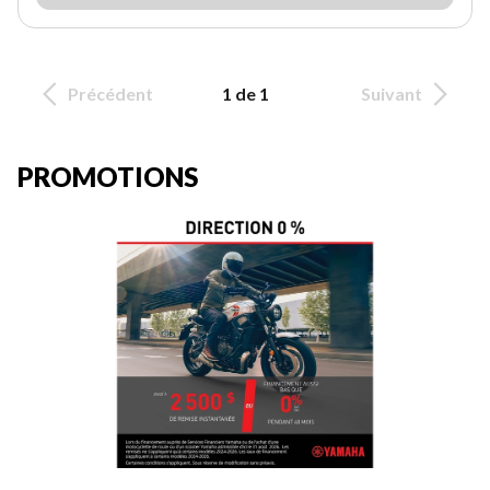
Précédent
1 de 1
Suivant
PROMOTIONS