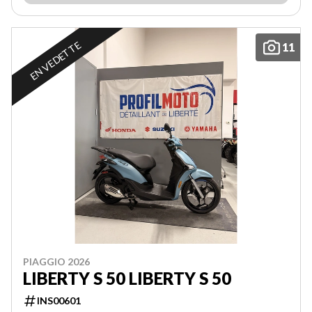
EN VEDETTE
11
PIAGGIO 2026
LIBERTY S 50 LIBERTY S 50
INS00601