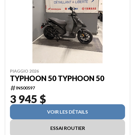
PIAGGIO 2026
TYPHOON 50 TYPHOON 50
INS00597
3 945 $
VOIR LES DÉTAILS
ESSAI ROUTIER