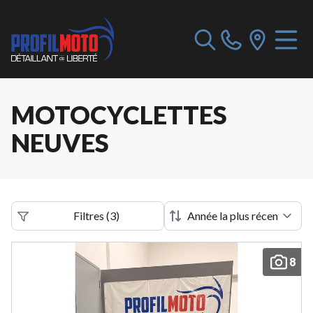
MOTOCYCLETTES
NEUVES
Filtres
(
3
)
8