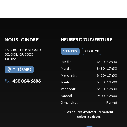
NOUS JOINDRE
HEURES D'OUVERTURE
1607 RUE DE L'INDUSTRIE
VENTES
SERVICE
BELOEIL
, QUÉBEC
J3G 0S5
Lundi
:
8h30 - 17h30
Mardi
:
8h30 - 17h30
ITINÉRAIRE
Mercredi
:
8h30 - 17h30
450 864-6686
Jeudi
:
8h30 - 19h00
Vendredi
:
8h30 - 17h30
Samedi
:
9h00 - 12h00
Dimanche
:
Fermé
*
Les heures d'ouverture varient
selon la saison.