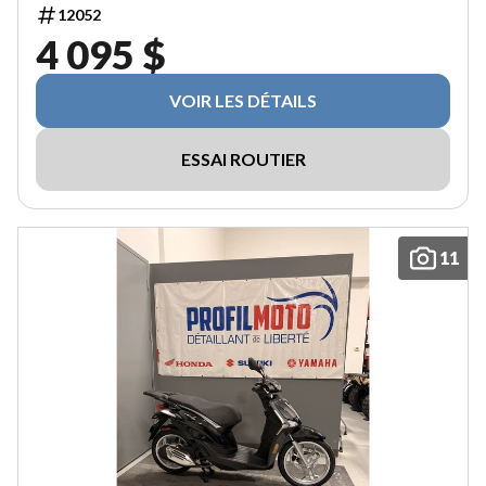
12052
4 095 $
VOIR LES DÉTAILS
ESSAI ROUTIER
11