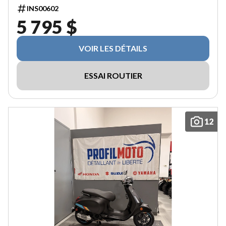
INS00602
5 795 $
VOIR LES DÉTAILS
ESSAI ROUTIER
12