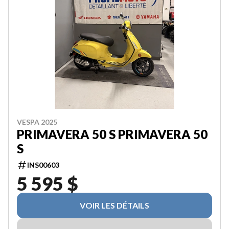
VESPA 2025
PRIMAVERA 50 S PRIMAVERA 50
S
INS00603
5 595 $
VOIR LES DÉTAILS