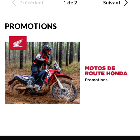
Précédent
1 de 2
Suivant
PROMOTIONS