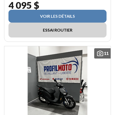
4 095 $
VOIR LES DÉTAILS
ESSAI ROUTIER
11