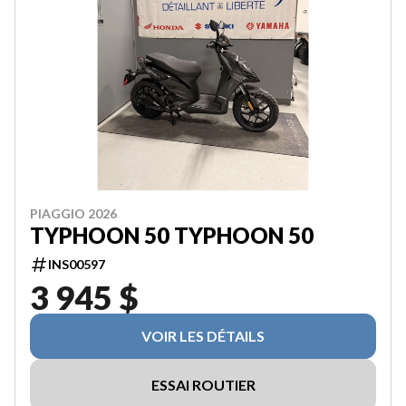
PIAGGIO 2026
TYPHOON 50 TYPHOON 50
INS00597
3 945 $
VOIR LES DÉTAILS
ESSAI ROUTIER