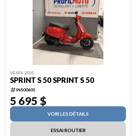
VESPA 2025
SPRINT S 50 SPRINT S 50
INS00605
5 695 $
VOIR LES DÉTAILS
ESSAI ROUTIER