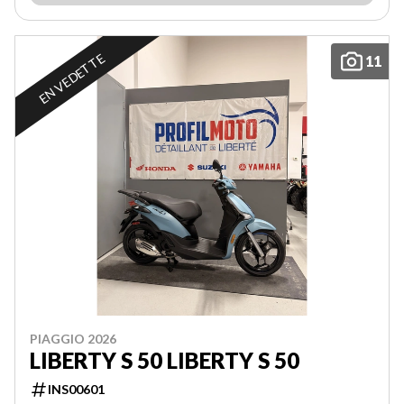
EN VEDETTE
11
PIAGGIO 2026
LIBERTY S 50 LIBERTY S 50
INS00601