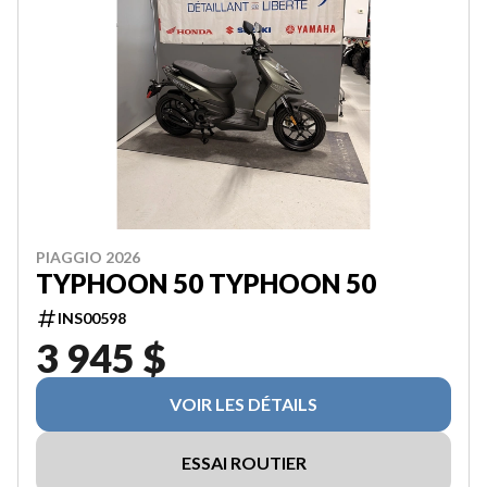
PIAGGIO 2026
TYPHOON 50 TYPHOON 50
INS00598
3 945 $
VOIR LES DÉTAILS
ESSAI ROUTIER