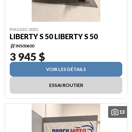
PIAGGIO 2025
LIBERTY S 50 LIBERTY S 50
INS00600
3 945 $
VOIR LES DÉTAILS
ESSAI ROUTIER
13