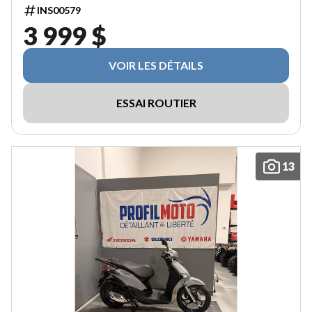
INS00579
3 999 $
VOIR LES DÉTAILS
ESSAI ROUTIER
13