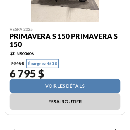
VESPA 2025
PRIMAVERA S 150 PRIMAVERA S
150
INS00606
7 245 $
Épargnez 450 $
6 795 $
VOIR LES DÉTAILS
ESSAI ROUTIER