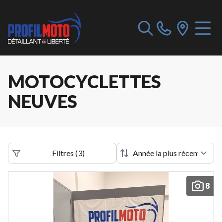
MOTOCYCLETTES
NEUVES
Filtres
(
3
)
8