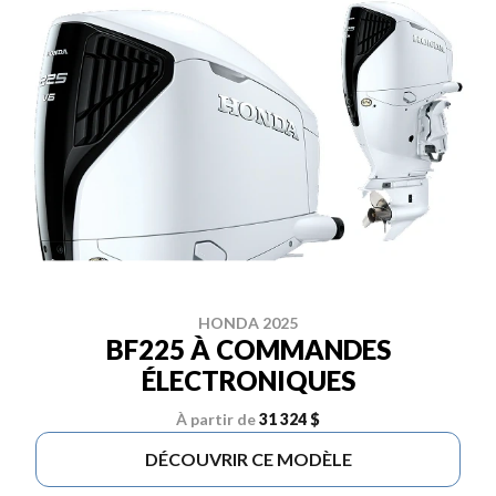
HONDA 2025
BF225 À COMMANDES
ÉLECTRONIQUES
À partir de
31 324 $
DÉCOUVRIR CE MODÈLE