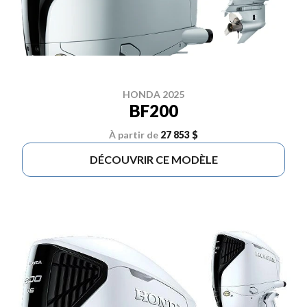
HONDA 2025
BF200
À partir de
27 853 $
DÉCOUVRIR CE MODÈLE