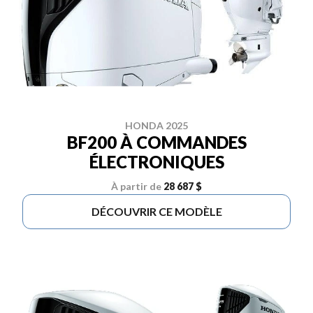
HONDA 2025
BF200 À COMMANDES
ÉLECTRONIQUES
À partir de
28 687 $
DÉCOUVRIR CE MODÈLE