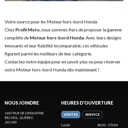
Votre source pour les Moteur hors-bord Honda
Chez
Profil Moto
, nous sommes fiers de proposer la gamme
complète de
Moteur hors-bord Honda
. Avec leurs designs
innovants et leur fiabilité incomparable, ces véhicules
figurent parmi les meilleurs de leur catégorie.
Contactez notre équipe
pour en savoir plus ou pour réserver
votre Moteur hors-bord Honda dès maintenant !
NOUS JOINDRE
HEURES D'OUVERTURE
1607 RUE DE L'INDUSTRIE
VENTES
SERVICE
BELOEIL
, QUÉBEC
J3G 0S5
Lundi
:
8h30 - 17h30