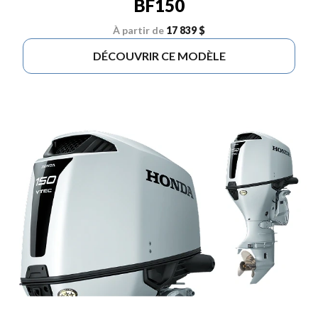
BF150
À partir de
17 839 $
DÉCOUVRIR CE MODÈLE