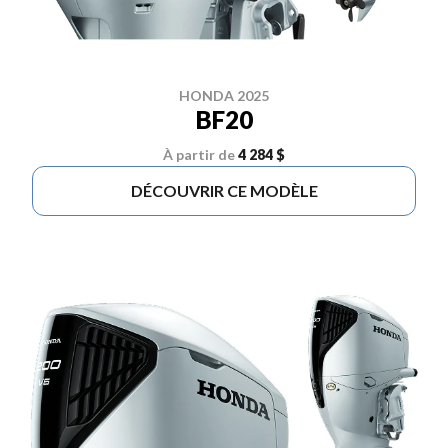
HONDA 2025
BF20
À partir de
4 284 $
DÉCOUVRIR CE MODÈLE