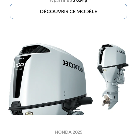
À partir de
3 624 $
DÉCOUVRIR CE MODÈLE
HONDA 2025