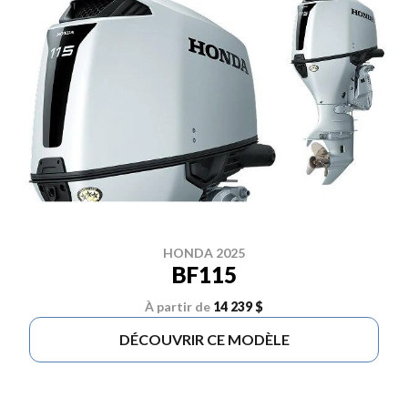
HONDA 2025
BF115
À partir de
14 239 $
DÉCOUVRIR CE MODÈLE