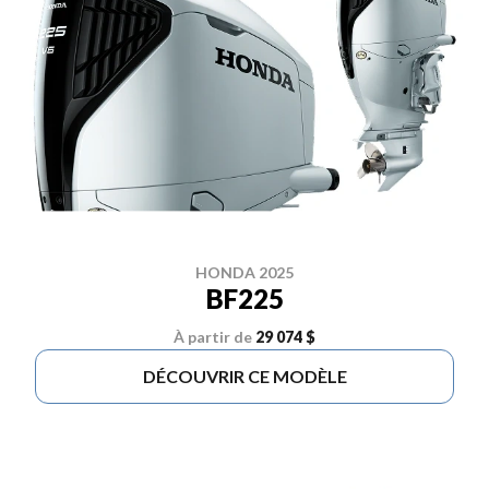
HONDA 2025
BF225
À partir de
29 074 $
DÉCOUVRIR CE MODÈLE