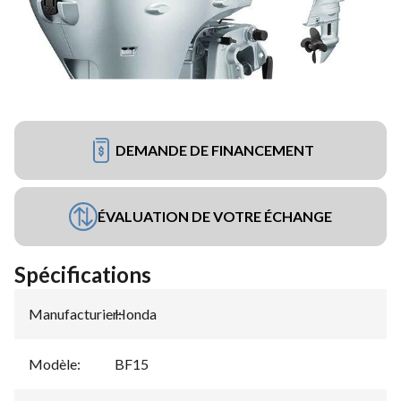
DEMANDE DE FINANCEMENT
ÉVALUATION DE VOTRE ÉCHANGE
Spécifications
Manufacturier
Honda
:
Modèle
:
BF15