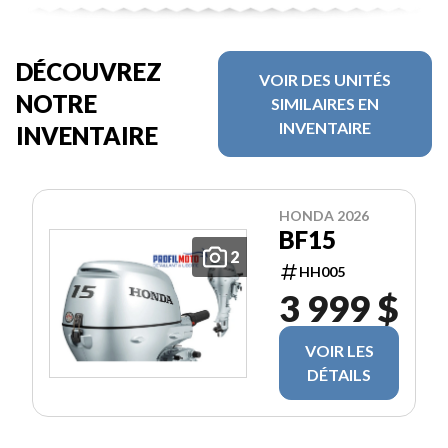
DÉCOUVREZ
VOIR DES UNITÉS
NOTRE
SIMILAIRES EN
INVENTAIRE
INVENTAIRE
HONDA 2026
BF15
2
HH005
3 999 $
VOIR LES
DÉTAILS