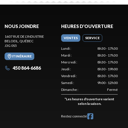
NOUS JOINDRE
HEURES D'OUVERTURE
1607 RUE DE L'INDUSTRIE
VENTES
SERVICE
BELOEIL
, QUÉBEC
J3G 0S5
Lundi
:
8h30 - 17h30
Mardi
:
8h30 - 17h30
ITINÉRAIRE
Mercredi
:
8h30 - 17h30
450 864-6686
Jeudi
:
8h30 - 19h00
Vendredi
:
8h30 - 17h30
Samedi
:
9h00 - 12h00
Dimanche
:
Fermé
*
Les heures d'ouverture varient
selon la saison.
Restez connecté