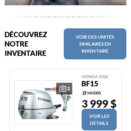
DÉCOUVREZ
VOIR DES UNITÉS
NOTRE
SIMILAIRES EN
INVENTAIRE
INVENTAIRE
HONDA 2026
BF15
2
HH005
3 999 $
VOIR LES
DÉTAILS