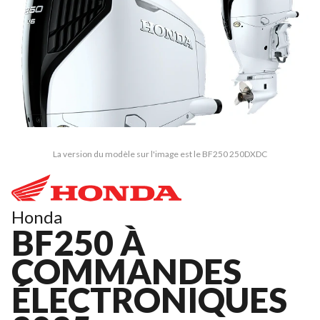
La version du modèle sur l'image est le BF250 250DXDC
Honda
BF250 À
COMMANDES
ÉLECTRONIQUES