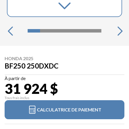
HONDA 2025
BF250 250DXDC
À partir de
31 924 $
Tous frais inclus
CALCULATRICE DE PAIEMENT