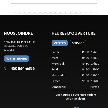
NOUS JOINDRE
HEURES D'OUVERTURE
1607 RUE DE L'INDUSTRIE
VENTES
SERVICE
BELOEIL
, QUÉBEC
J3G 0S5
Lundi
:
8h30 - 17h30
Mardi
:
8h30 - 17h30
ITINÉRAIRE
Mercredi
:
8h30 - 17h30
450 864-6686
Jeudi
:
8h30 - 19h00
Vendredi
:
8h30 - 17h30
Samedi
:
9h00 - 12h00
Dimanche
:
Fermé
*
Les heures d'ouverture varient
selon la saison.