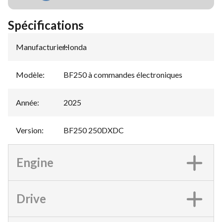
Spécifications
Manufacturier
Honda
:
Modèle
:
BF250 à commandes électroniques
Année
:
2025
Version
:
BF250 250DXDC
Engine
Drive