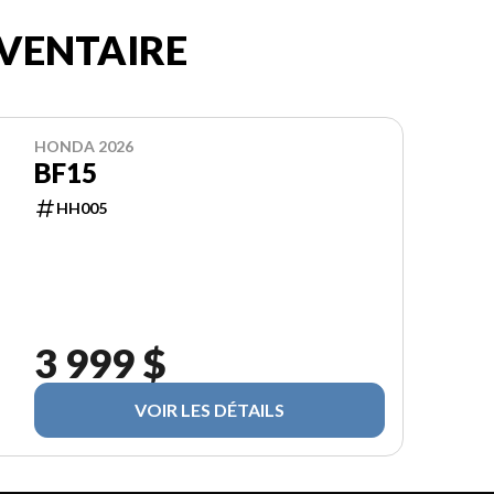
VENTAIRE
HONDA 2026
BF15
HH005
3 999 $
VOIR LES DÉTAILS