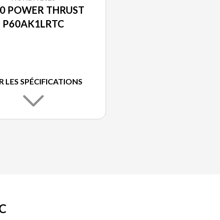
60 POWER THRUST
P60AK1LRTC
R LES SPÉCIFICATIONS
C