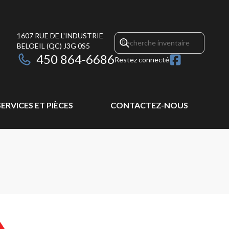
1607 RUE DE L'INDUSTRIE
BELOEIL
(QC)
J3G 0S5
450 864-6686
Restez connecté
SERVICES ET PIÈCES
CONTACTEZ-NOUS