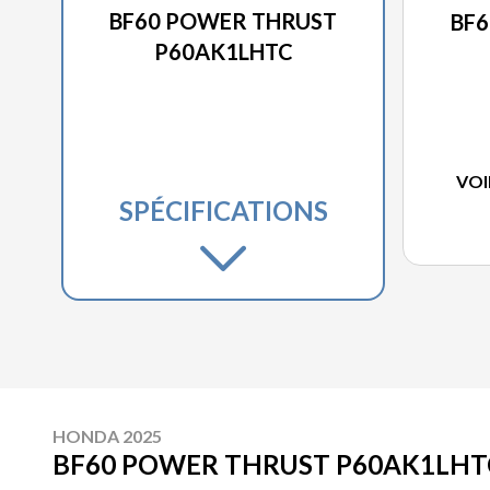
BF60 POWER THRUST
BF
P60AK1LHTC
VOI
SPÉCIFICATIONS
HONDA 2025
BF60 POWER THRUST P60AK1LHT