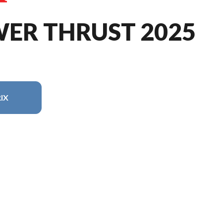
WER THRUST 2025
IX