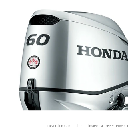
La version du modèle sur l'image est le BF60 Powe