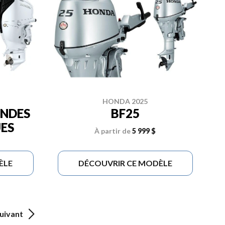
HONDA 2025
ANDES
BF25
ES
À partir de
5 999 $
ÈLE
DÉCOUVRIR CE MODÈLE
uivant