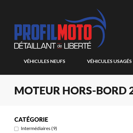
VÉHICULES NEUFS
VÉHICULES USAGÉS
MOTEUR HORS-BORD 
CATÉGORIE
Intermédiaires
(
9
)