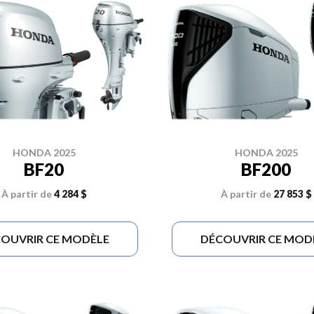
HONDA 2025
HONDA 2025
BF20
BF200
À partir de
4 284 $
À partir de
27 853 $
OUVRIR CE MODÈLE
DÉCOUVRIR CE MOD