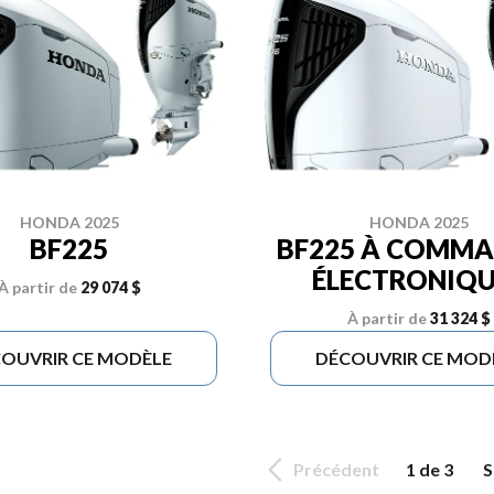
HONDA 2025
HONDA 2025
BF225
BF225 À COMM
ÉLECTRONIQU
À partir de
29 074 $
À partir de
31 324 $
OUVRIR CE MODÈLE
DÉCOUVRIR CE MOD
Précédent
1 de 3
S