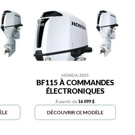
HONDA 2025
BF115 À COMMANDES
ÉLECTRONIQUES
À partir de
16 099 $
ÈLE
DÉCOUVRIR CE MODÈLE