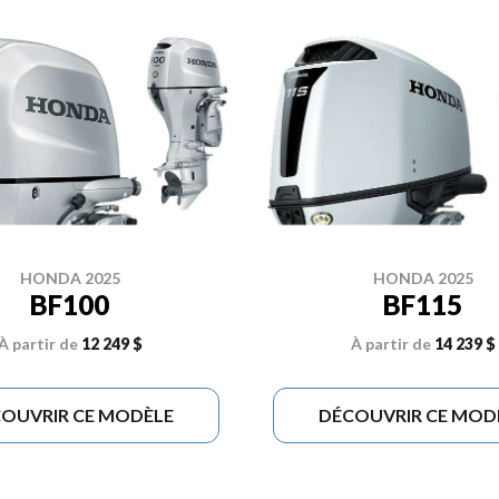
HONDA 2025
HONDA 2025
BF100
BF115
À partir de
12 249 $
À partir de
14 239 $
OUVRIR CE MODÈLE
DÉCOUVRIR CE MOD