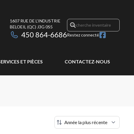
1607 RUE DE L'INDUSTRIE
BELOEIL
(QC)
J3G 0S5
450 864-6686
Restez connecté
SERVICES ET PIÈCES
CONTACTEZ-NOUS