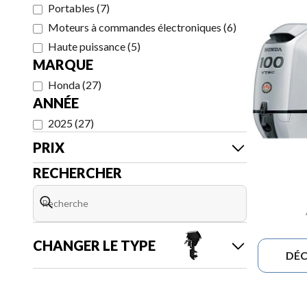
Portables
(
7
)
Moteurs à commandes électroniques
(
6
)
Haute puissance
(
5
)
MARQUE
Honda
(
27
)
ANNÉE
2025
(
27
)
PRIX
RECHERCHER
CHANGER LE TYPE
DÉC