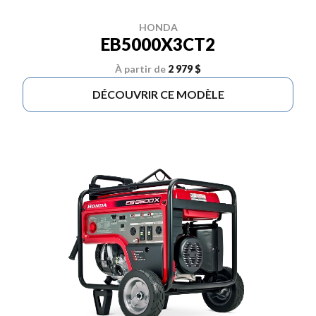
HONDA
EB5000X3CT2
À partir de
2 979 $
DÉCOUVRIR CE MODÈLE