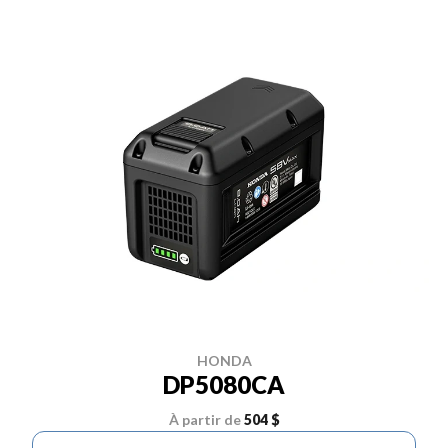
HONDA
DP5080CA
À partir de
504 $