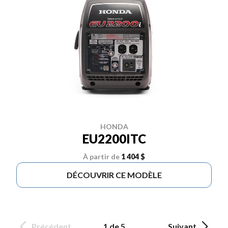
HONDA
EU2200ITC
À partir de
1 404 $
DÉCOUVRIR CE MODÈLE
Précédent
1 de 5
Suivant