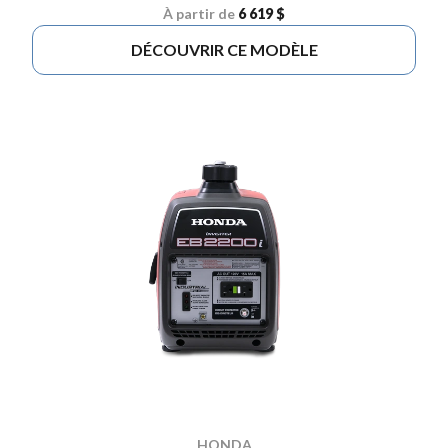
À partir de
6 619 $
DÉCOUVRIR CE MODÈLE
HONDA