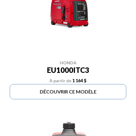
HONDA
EU1000ITC3
À partir de
1 164 $
DÉCOUVRIR CE MODÈLE