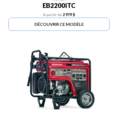
EB2200ITC
À partir de
2 979 $
DÉCOUVRIR CE MODÈLE