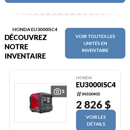
HONDA EU3000ISC4
DÉCOUVREZ
VOIR TOUTES LES
UNITÉS EN
NOTRE
INVENTAIRE
INVENTAIRE
HONDA
EU3000ISC4
5
INS00405
2 826 $
VOIR LES
DÉTAILS