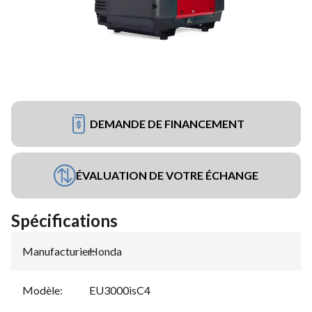
DEMANDE DE FINANCEMENT
ÉVALUATION DE VOTRE ÉCHANGE
Spécifications
Manufacturier
Honda
:
Modèle
:
EU3000isC4