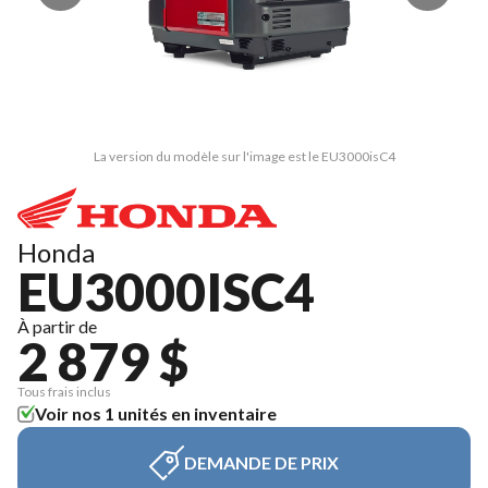
La version du modèle sur l'image est le EU3000isC4
Honda
EU3000ISC4
À partir de
2 879 $
Tous frais inclus
Voir nos 1 unités en inventaire
DEMANDE DE PRIX