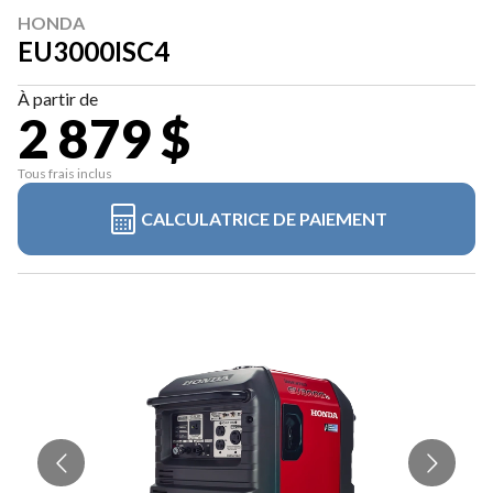
HONDA
EU3000ISC4
À partir de
2 879 $
Tous frais inclus
CALCULATRICE DE PAIEMENT