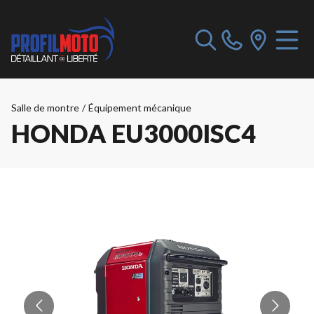
Salle de montre
/
Équipement mécanique
HONDA EU3000ISC4