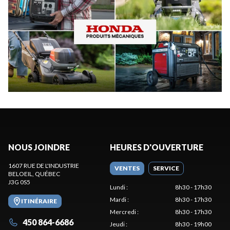
NOUS JOINDRE
HEURES D'OUVERTURE
1607 RUE DE L'INDUSTRIE
VENTES
SERVICE
BELOEIL
, QUÉBEC
J3G 0S5
Lundi
:
8h30 - 17h30
Mardi
:
8h30 - 17h30
ITINÉRAIRE
Mercredi
:
8h30 - 17h30
450 864-6686
Jeudi
:
8h30 - 19h00