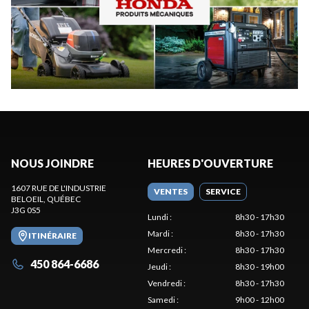
NOUS JOINDRE
HEURES D'OUVERTURE
1607 RUE DE L'INDUSTRIE
VENTES
SERVICE
BELOEIL
, QUÉBEC
J3G 0S5
Lundi
:
8h30 - 17h30
Mardi
:
8h30 - 17h30
ITINÉRAIRE
Mercredi
:
8h30 - 17h30
450 864-6686
Jeudi
:
8h30 - 19h00
Vendredi
:
8h30 - 17h30
Samedi
:
9h00 - 12h00