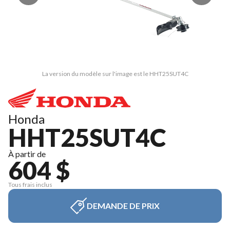
La version du modèle sur l'image est le HHT25SUT4C
Honda
HHT25SUT4C
À partir de
604 $
Tous frais inclus
DEMANDE DE PRIX