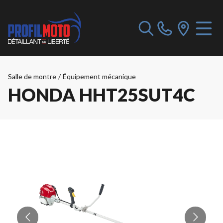
Salle de montre
/
Équipement mécanique
HONDA HHT25SUT4C