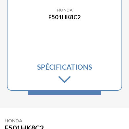
HONDA
F501HK8C2
SPÉCIFICATIONS
HONDA
F501HK8C2