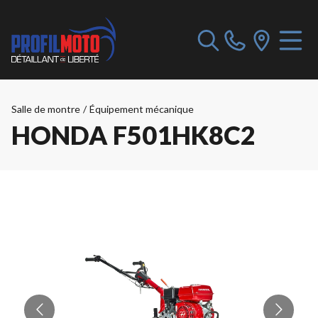
Salle de montre
/
Équipement mécanique
HONDA F501HK8C2