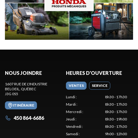
NOUS JOINDRE
HEURES D'OUVERTURE
1607 RUE DE L'INDUSTRIE
VENTES
SERVICE
BELOEIL
, QUÉBEC
J3G 0S5
Lundi
:
8h30 - 17h30
Mardi
:
8h30 - 17h30
ITINÉRAIRE
Mercredi
:
8h30 - 17h30
450 864-6686
Jeudi
:
8h30 - 19h00
Vendredi
:
8h30 - 17h30
Samedi
:
9h00 - 12h00