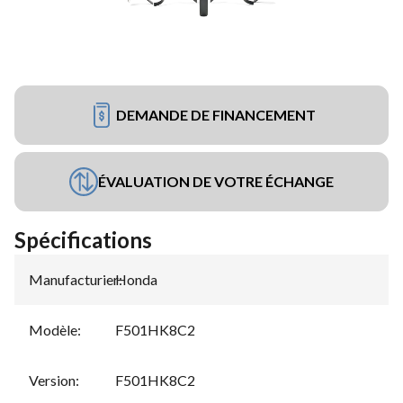
DEMANDE DE FINANCEMENT
ÉVALUATION DE VOTRE ÉCHANGE
Spécifications
Manufacturier
Honda
:
Modèle
:
F501HK8C2
Version
:
F501HK8C2