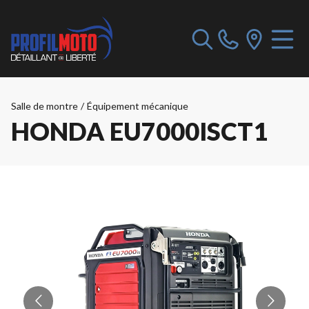
Salle de montre
/
Équipement mécanique
HONDA EU7000ISCT1