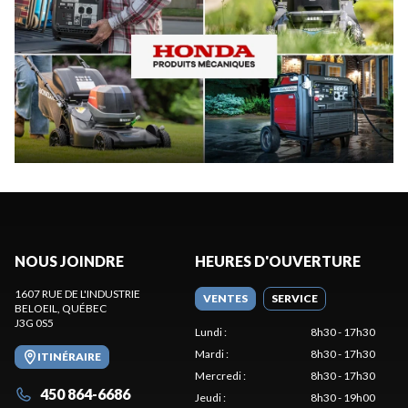
NOUS JOINDRE
HEURES D'OUVERTURE
1607 RUE DE L'INDUSTRIE
VENTES
SERVICE
BELOEIL
, QUÉBEC
J3G 0S5
Lundi
:
8h30 - 17h30
Mardi
:
8h30 - 17h30
ITINÉRAIRE
Mercredi
:
8h30 - 17h30
450 864-6686
Jeudi
:
8h30 - 19h00