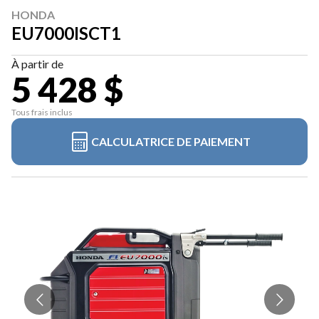
HONDA
EU7000ISCT1
À partir de
5 428 $
Tous frais inclus
CALCULATRICE DE PAIEMENT