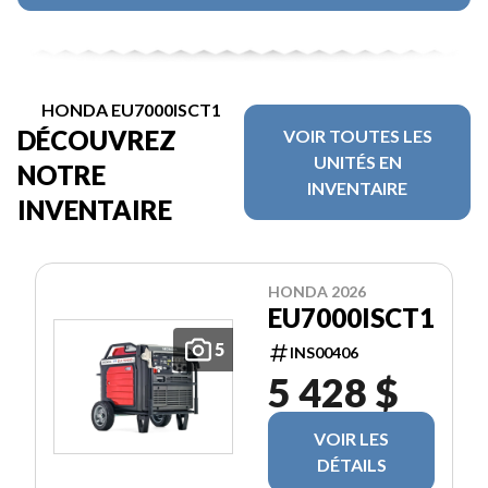
HONDA EU7000ISCT1
DÉCOUVREZ
VOIR TOUTES LES
UNITÉS EN
NOTRE
INVENTAIRE
INVENTAIRE
HONDA 2026
EU7000ISCT1
5
INS00406
5 428 $
VOIR LES
DÉTAILS