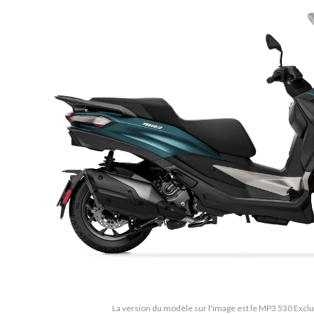
La version du modèle sur l'image est le MP3 530 Excl