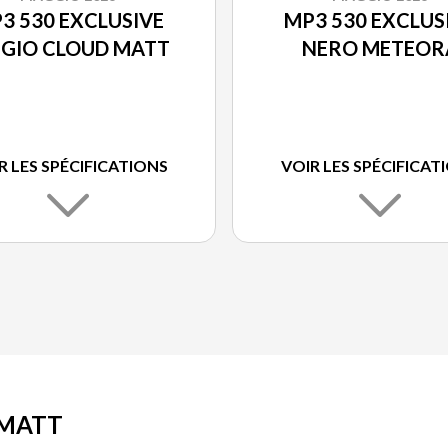
3 530 EXCLUSIVE
MP3 530 EXCLUS
IGIO CLOUD MATT
NERO METEOR
R LES SPÉCIFICATIONS
VOIR LES SPÉCIFICAT
 MATT