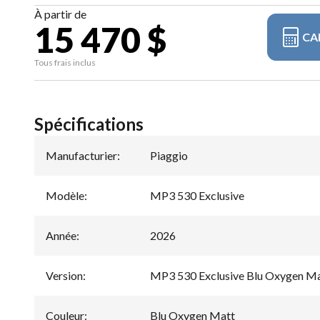
À partir de
15 470 $
CA
Tous frais inclus
Spécifications
Manufacturier
:
Piaggio
Modèle
:
MP3 530 Exclusive
Année
:
2026
Version
:
MP3 530 Exclusive Blu Oxygen M
Couleur
:
Blu Oxygen Matt