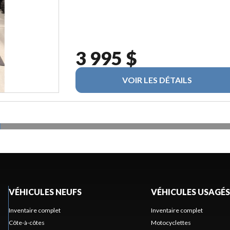
3 995 $
VOIR LES DÉTAILS
VÉHICULES NEUFS
VÉHICULES USAGÉS
Inventaire complet
Inventaire complet
Côte-à-côtes
Motocyclettes