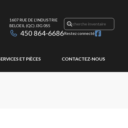
1607 RUE DE L'INDUSTRIE
BELOEIL
(QC)
J3G 0S5
450 864-6686
Restez connecté
SERVICES ET PIÈCES
CONTACTEZ-NOUS