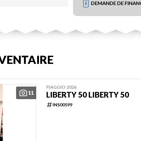
DEMANDE DE FINA
VENTAIRE
PIAGGIO 2026
11
LIBERTY 50 LIBERTY 50
INS00599