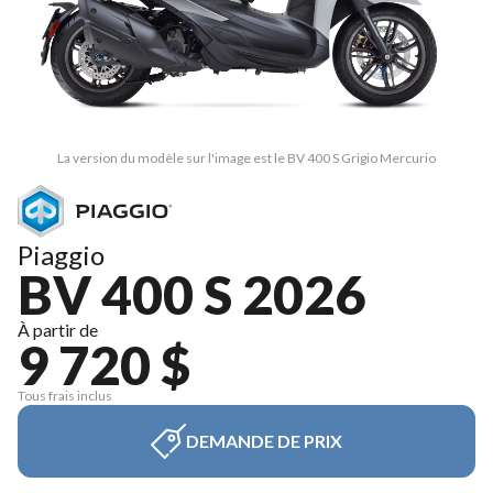
La version du modèle sur l'image est le BV 400 S Grigio Mercurio
Piaggio
BV 400 S 2026
À partir de
9 720 $
Tous frais inclus
DEMANDE DE PRIX