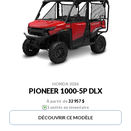
HONDA 2026
PIONEER 1000-5P DLX
À partir de
32 957 $
1 unités en inventaire
DÉCOUVRIR CE MODÈLE