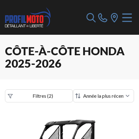
CÔTE-À-CÔTE HONDA
2025-2026
Filtres
(
2
)