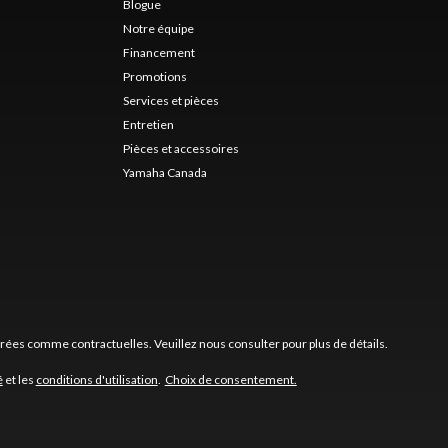
Blogue
Notre équipe
Financement
Promotions
Services et pièces
Entretien
Pièces et accessoires
Yamaha Canada
érées comme contractuelles. Veuillez nous consulter pour plus de détails.
é
et les
conditions d'utilisation
.
Choix de consentement.