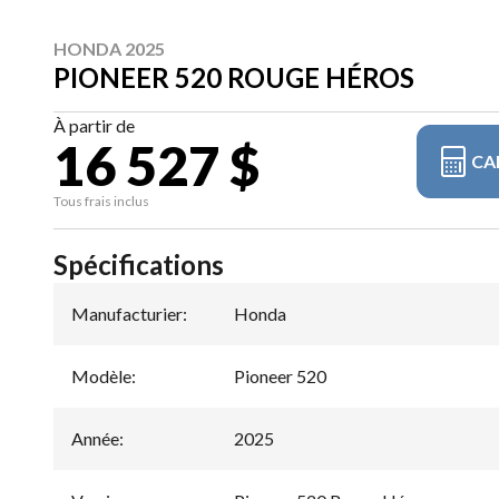
HONDA 2025
PIONEER 520 ROUGE HÉROS
À partir de
16 527 $
CA
Tous frais inclus
Spécifications
Manufacturier
:
Honda
Modèle
:
Pioneer 520
Année
:
2025