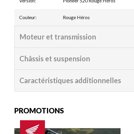
Version
:
Pioneer 520 Rouge Héros
Couleur
:
Rouge Héros
Moteur et transmission
Châssis et suspension
Caractéristiques additionnelles
PROMOTIONS