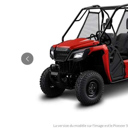
La version du modèle sur l'image est le Pioneer