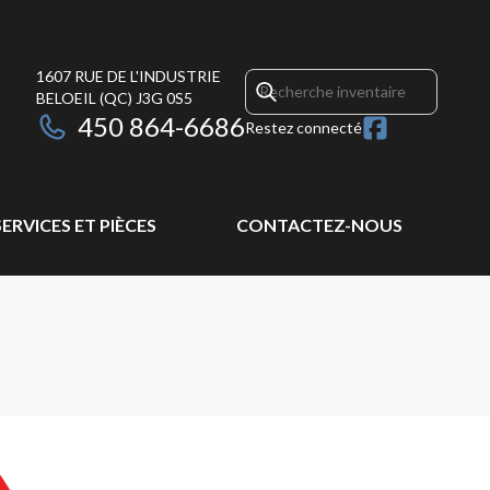
1607 RUE DE L'INDUSTRIE
BELOEIL
(QC)
J3G 0S5
450 864-6686
Restez connecté
SERVICES ET PIÈCES
CONTACTEZ-NOUS