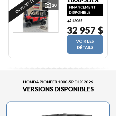
EN VEDETTE
20
FINANCEMENT
DISPONIBLE
12065
32 957 $
VOIR LES
DÉTAILS
HONDA PIONEER 1000-5P DLX 2026
VERSIONS DISPONIBLES