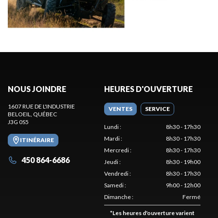
NOUS JOINDRE
HEURES D'OUVERTURE
1607 RUE DE L'INDUSTRIE
VENTES
SERVICE
BELOEIL
, QUÉBEC
J3G 0S5
Lundi
:
8h30 - 17h30
Mardi
:
8h30 - 17h30
ITINÉRAIRE
Mercredi
:
8h30 - 17h30
450 864-6686
Jeudi
:
8h30 - 19h00
Vendredi
:
8h30 - 17h30
Samedi
:
9h00 - 12h00
Dimanche
:
Fermé
*
Les heures d'ouverture varient