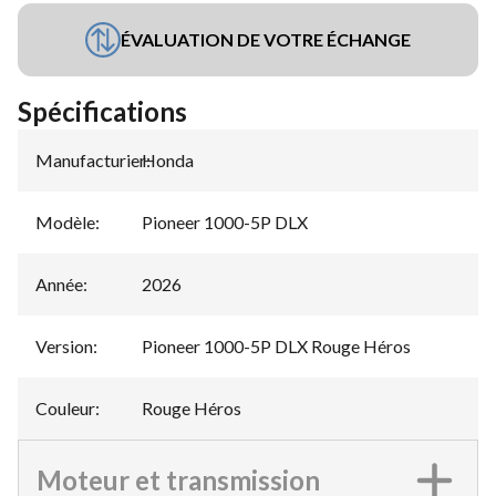
ÉVALUATION DE VOTRE ÉCHANGE
Spécifications
Manufacturier
Honda
:
Modèle
:
Pioneer 1000-5P DLX
Année
:
2026
Version
:
Pioneer 1000-5P DLX Rouge Héros
Couleur
:
Rouge Héros
Moteur et transmission