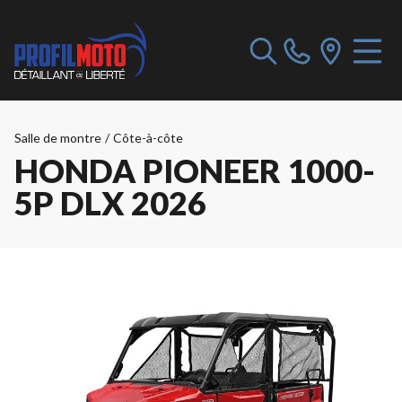
Salle de montre
/
Côte-à-côte
HONDA PIONEER 1000-
5P DLX 2026