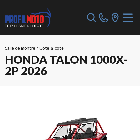
Salle de montre
/
Côte-à-côte
HONDA TALON 1000X-
2P 2026