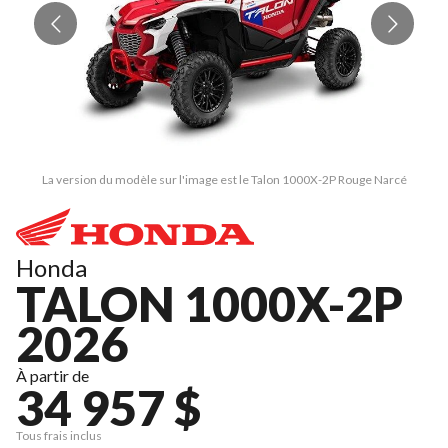
La version du modèle sur l'image est le Talon 1000X-2P Rouge Narcé
Honda
TALON 1000X-2P
2026
À partir de
34 957 $
Tous frais inclus