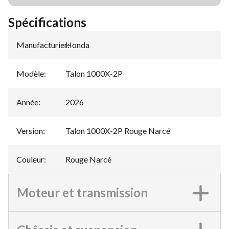
Spécifications
Manufacturier
Honda
:
Modèle
:
Talon 1000X-2P
Année
:
2026
Version
:
Talon 1000X-2P Rouge Narcé
Couleur
:
Rouge Narcé
Moteur et transmission