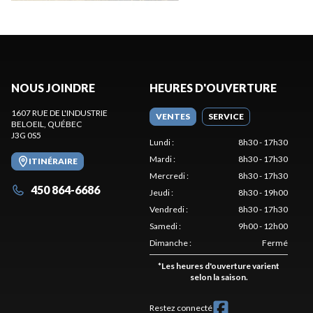
NOUS JOINDRE
HEURES D'OUVERTURE
1607 RUE DE L'INDUSTRIE
VENTES
SERVICE
BELOEIL
, QUÉBEC
J3G 0S5
Lundi
:
8h30 - 17h30
Mardi
:
8h30 - 17h30
ITINÉRAIRE
Mercredi
:
8h30 - 17h30
450 864-6686
Jeudi
:
8h30 - 19h00
Vendredi
:
8h30 - 17h30
Samedi
:
9h00 - 12h00
Dimanche
:
Fermé
*
Les heures d'ouverture varient
selon la saison.
Restez connecté