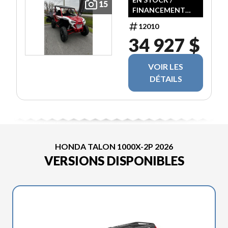
15
FINANCEMENT
DISPONIBLE
12010
34 927 $
VOIR LES
DÉTAILS
HONDA TALON 1000X-2P 2026
VERSIONS DISPONIBLES