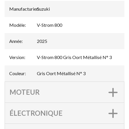
Manufacturier
Suzuki
:
Modèle
:
V-Strom 800
Année
:
2025
Version
:
V-Strom 800 Gris Oort Métallisé N° 3
Couleur
:
Gris Oort Métallisé N° 3
MOTEUR
ÉLECTRONIQUE