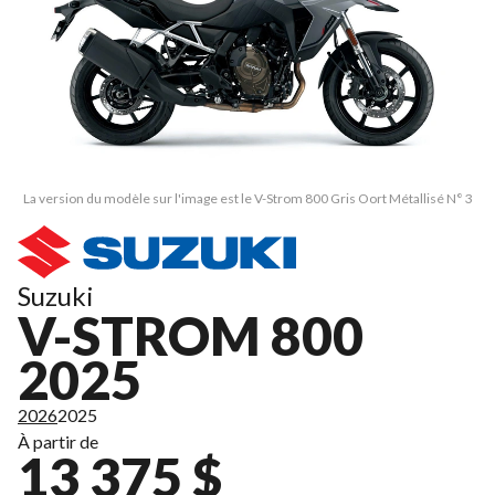
La version du modèle sur l'image est le V-Strom 800 Gris Oort Métallisé N° 3
Suzuki
V-STROM 800
2025
2026
2025
À partir de
13 375 $