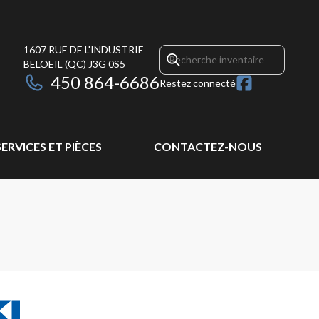
1607 RUE DE L'INDUSTRIE
BELOEIL
(QC)
J3G 0S5
450 864-6686
Restez connecté
SERVICES ET PIÈCES
CONTACTEZ-NOUS