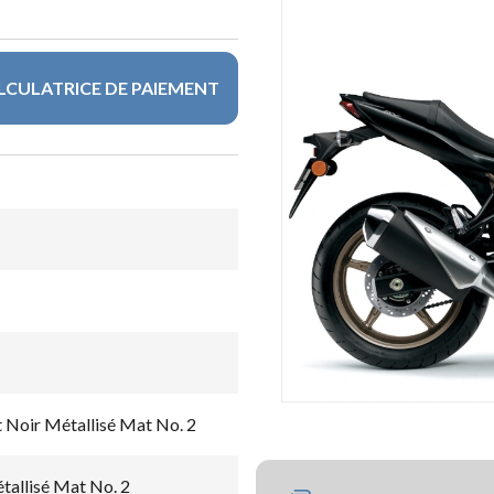
LCULATRICE DE PAIEMENT
Noir Métallisé Mat No. 2
allisé Mat No. 2