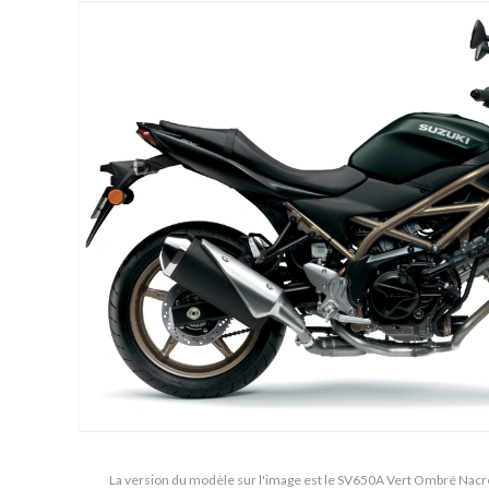
La version du modèle sur l'image est le SV650A Vert Ombré Nacré