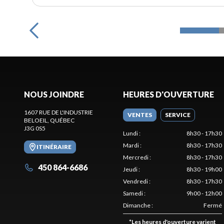
NOUS JOINDRE
HEURES D'OUVERTURE
1607 RUE DE L'INDUSTRIE
VENTES
SERVICE
BELOEIL
, QUÉBEC
J3G 0S5
Lundi
:
8h30 - 17h30
Mardi
:
8h30 - 17h30
ITINÉRAIRE
Mercredi
:
8h30 - 17h30
450 864-6686
Jeudi
:
8h30 - 19h00
Vendredi
:
8h30 - 17h30
Samedi
:
9h00 - 12h00
Dimanche
:
Fermé
*
Les heures d'ouverture varient