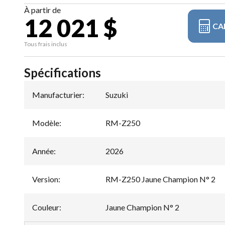
À partir de
12 021 $
CA
Tous frais inclus
Spécifications
Manufacturier
:
Suzuki
Modèle
:
RM-Z250
Année
:
2026
Version
:
RM-Z250 Jaune Champion N° 2
Couleur
:
Jaune Champion N° 2