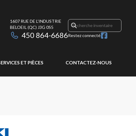
1607 RUE DE L'INDUSTRIE
BELOEIL
(QC)
J3G 0S5
450 864-6686
Restez connecté
SERVICES ET PIÈCES
CONTACTEZ-NOUS