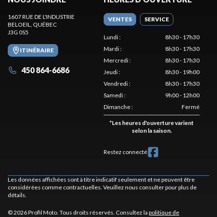
1607 RUE DE L'INDUSTRIE
VENTES
SERVICE
BELOEIL
, QUÉBEC
J3G 0S5
Lundi
:
8h30 - 17h30
Mardi
:
8h30 - 17h30
ITINÉRAIRE
Mercredi
:
8h30 - 17h30
450 864-6686
Jeudi
:
8h30 - 19h00
Vendredi
:
8h30 - 17h30
Samedi
:
9h00 - 12h00
Dimanche
:
Fermé
*
Les heures d'ouverture varient
selon la saison.
Restez connecté
Les données affichées sont à titre indicatif seulement et ne peuvent être
considérées comme contractuelles. Veuillez nous consulter pour plus de
détails.
© 2026 Profil Moto. Tous droits réservés. Consultez la
politique de