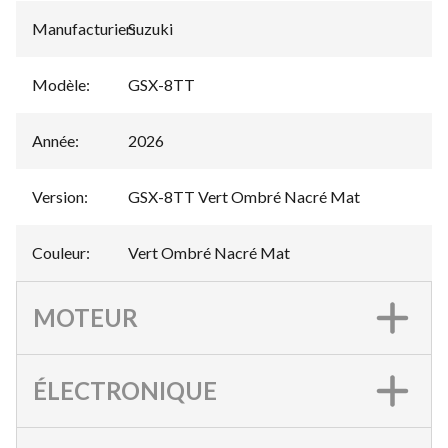
Manufacturier
Suzuki
:
Modèle
:
GSX-8TT
Année
:
2026
Version
:
GSX-8TT Vert Ombré Nacré Mat
Couleur
:
Vert Ombré Nacré Mat
MOTEUR
ÉLECTRONIQUE