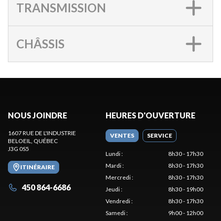
TRANSMISSION
CHÂSSIS
NOUS JOINDRE
HEURES D'OUVERTURE
1607 RUE DE L'INDUSTRIE
VENTES
SERVICE
BELOEIL
, QUÉBEC
J3G 0S5
Lundi
:
8h30 - 17h30
Mardi
:
8h30 - 17h30
ITINÉRAIRE
Mercredi
:
8h30 - 17h30
450 864-6686
Jeudi
:
8h30 - 19h00
Vendredi
:
8h30 - 17h30
Samedi
:
9h00 - 12h00