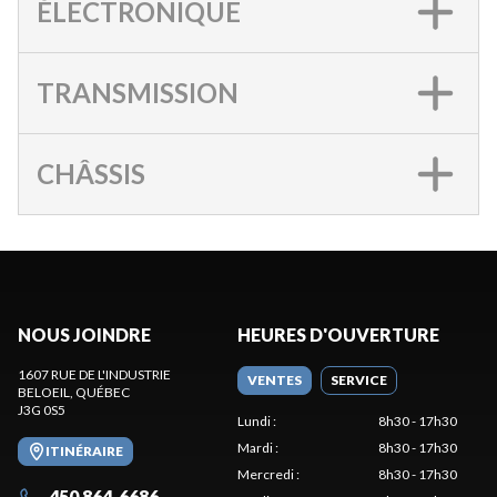
ÉLECTRONIQUE
TRANSMISSION
CHÂSSIS
NOUS JOINDRE
HEURES D'OUVERTURE
1607 RUE DE L'INDUSTRIE
VENTES
SERVICE
BELOEIL
, QUÉBEC
J3G 0S5
Lundi
:
8h30 - 17h30
Mardi
:
8h30 - 17h30
ITINÉRAIRE
Mercredi
:
8h30 - 17h30
450 864-6686