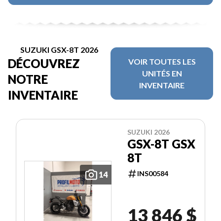
SUZUKI GSX-8T 2026
DÉCOUVREZ
VOIR TOUTES LES
UNITÉS EN
NOTRE
INVENTAIRE
INVENTAIRE
SUZUKI 2026
GSX-8T GSX
8T
INS00584
14
13 846 $