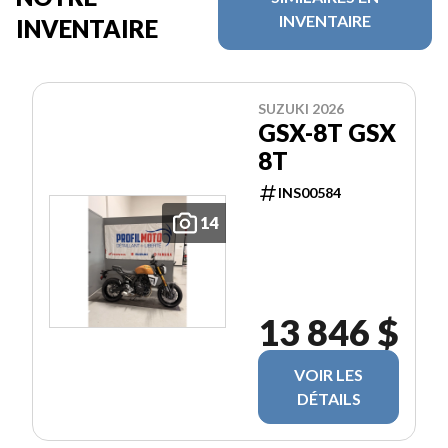
INVENTAIRE
INVENTAIRE
SUZUKI 2026
GSX-8T GSX
8T
INS00584
14
13 846 $
VOIR LES
DÉTAILS