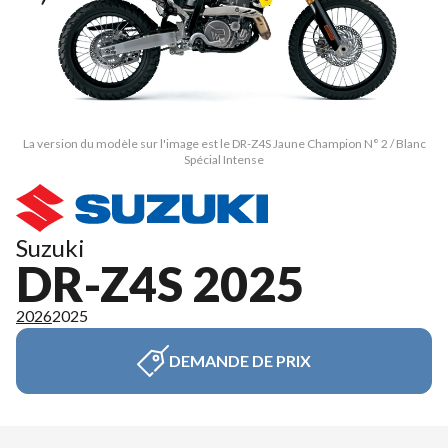
La version du modèle sur l'image est le DR-Z4S Jaune Champion N° 2 / Blanc
Spécial Intense
Suzuki
DR-Z4S 2025
2026
2025
DEMANDE DE PRIX