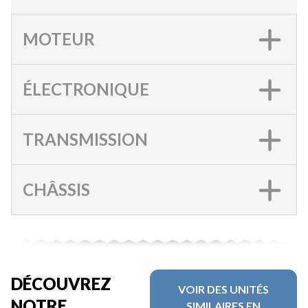
MOTEUR
ÉLECTRONIQUE
TRANSMISSION
CHÂSSIS
DÉCOUVREZ
VOIR DES UNITÉS
NOTRE
SIMILAIRES EN