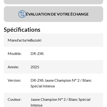
ÉVALUATION DE VOTRE ÉCHANGE
Spécifications
Manufacturier
Suzuki
:
Modèle
:
DR-Z4S
Année
:
2025
Version
:
DR-Z4S Jaune Champion N° 2 / Blanc
Spécial Intense
Couleur
:
Jaune Champion N° 2 / Blanc Spécial
Intense