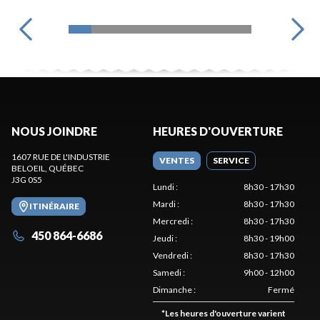
NOUS JOINDRE
HEURES D'OUVERTURE
1607 RUE DE L'INDUSTRIE
VENTES
SERVICE
BELOEIL
, QUÉBEC
J3G 0S5
Lundi
:
8h30 - 17h30
Mardi
:
8h30 - 17h30
ITINÉRAIRE
Mercredi
:
8h30 - 17h30
450 864-6686
Jeudi
:
8h30 - 19h00
Vendredi
:
8h30 - 17h30
Samedi
:
9h00 - 12h00
Dimanche
:
Fermé
*
Les heures d'ouverture varient