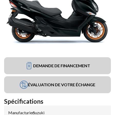
DEMANDE DE FINANCEMENT
ÉVALUATION DE VOTRE ÉCHANGE
Spécifications
Manufacturier
Suzuki
: