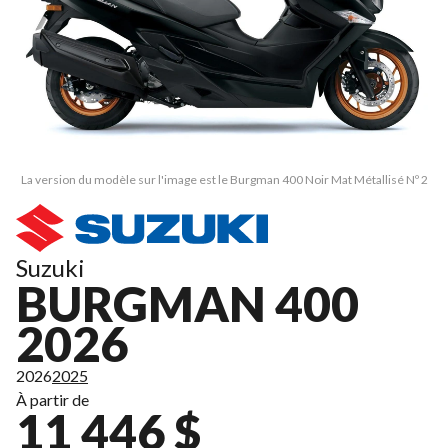
La version du modèle sur l'image est le Burgman 400 Noir Mat Métallisé Nº 2
Suzuki
BURGMAN 400
2026
2026
2025
À partir de
11 446 $