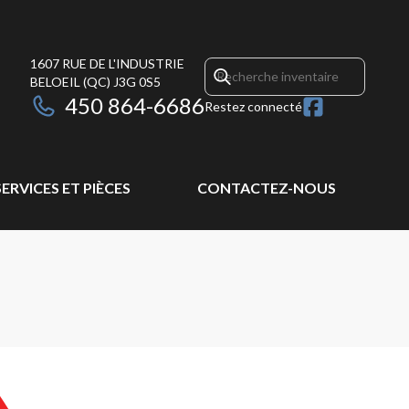
1607 RUE DE L'INDUSTRIE
BELOEIL
(QC)
J3G 0S5
450 864-6686
Restez connecté
SERVICES ET PIÈCES
CONTACTEZ-NOUS