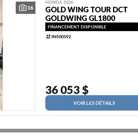
HONDA 2026
16
GOLD WING TOUR DCT
GOLDWING GL1800
FINANCEMENT DISPONIBLE
INS00592
36 053 $
VOIR LES DÉTAILS