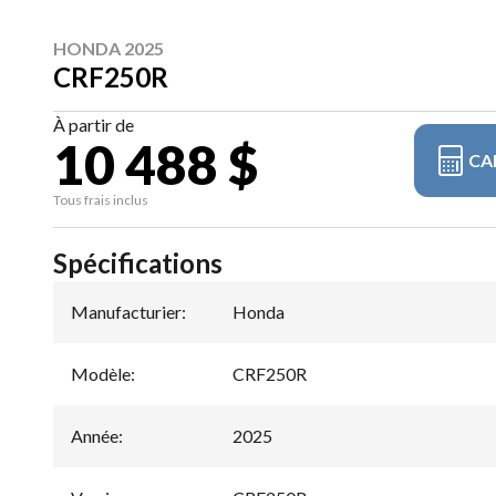
HONDA 2025
CRF250R
À partir de
10 488 $
CA
Tous frais inclus
Spécifications
Manufacturier
:
Honda
Modèle
:
CRF250R
Année
:
2025