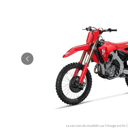
La version du modèle sur l'image est le