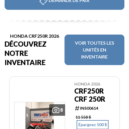
DEMANDE DE PRIX
HONDA CRF250R 2026
DÉCOUVREZ
VOIR TOUTES LES
UNITÉS EN
NOTRE
INVENTAIRE
INVENTAIRE
HONDA 2026
CRF250R
CRF 250R
INS00614
8
11 558 $
Épargnez 500 $