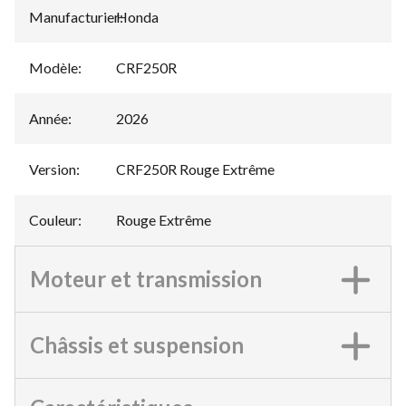
Manufacturier
Honda
:
Modèle
:
CRF250R
Année
:
2026
Version
:
CRF250R Rouge Extrême
Couleur
:
Rouge Extrême
Moteur et transmission
Châssis et suspension