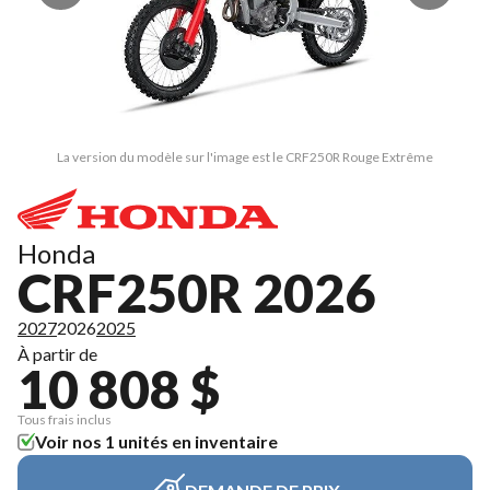
La version du modèle sur l'image est le CRF250R Rouge Extrême
Honda
CRF250R 2026
2027
2026
2025
À partir de
10 808 $
Tous frais inclus
Voir nos 1 unités en inventaire