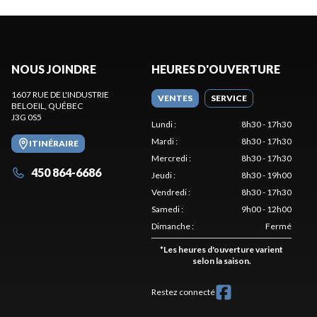
NOUS JOINDRE
HEURES D'OUVERTURE
1607 RUE DE L'INDUSTRIE
VENTES
SERVICE
BELOEIL
, QUÉBEC
J3G 0S5
Lundi
:
8h30 - 17h30
Mardi
:
8h30 - 17h30
ITINÉRAIRE
Mercredi
:
8h30 - 17h30
450 864-6686
Jeudi
:
8h30 - 19h00
Vendredi
:
8h30 - 17h30
Samedi
:
9h00 - 12h00
Dimanche
:
Fermé
*
Les heures d'ouverture varient
selon la saison.
Restez connecté