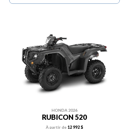
HONDA 2026
RUBICON 520
À partir de
12 992 $