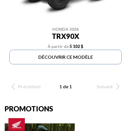
HONDA 2026
TRX90X
À partir de
5 102 $
DÉCOUVRIR CE MODÈLE
Précédent
1 de 1
Suivant
PROMOTIONS