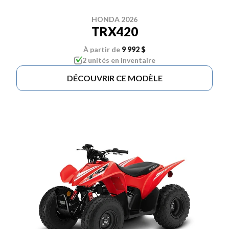
HONDA 2026
TRX420
À partir de
9 992 $
2 unités en inventaire
DÉCOUVRIR CE MODÈLE