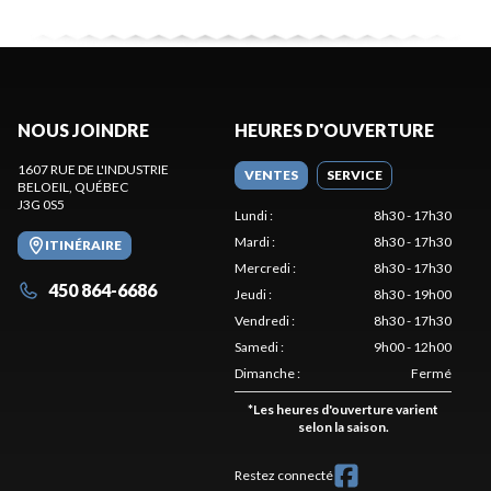
NOUS JOINDRE
HEURES D'OUVERTURE
1607 RUE DE L'INDUSTRIE
VENTES
SERVICE
BELOEIL
, QUÉBEC
J3G 0S5
Lundi
:
8h30 - 17h30
Mardi
:
8h30 - 17h30
ITINÉRAIRE
Mercredi
:
8h30 - 17h30
450 864-6686
Jeudi
:
8h30 - 19h00
Vendredi
:
8h30 - 17h30
Samedi
:
9h00 - 12h00
Dimanche
:
Fermé
*
Les heures d'ouverture varient
selon la saison.
Restez connecté