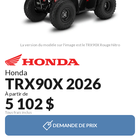
La version du modèle sur l'image est le TRX90X Rouge Nitro
Honda
TRX90X 2026
À partir de
5 102 $
Tous frais inclus
DEMANDE DE PRIX