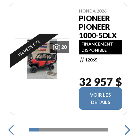
HONDA 2026
PIONEER
PIONEER
1000-5DLX
EN VEDETTE
FINANCEMENT
20
DISPONIBLE
12065
32 957 $
VOIR LES
DÉTAILS