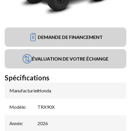
DEMANDE DE FINANCEMENT
ÉVALUATION DE VOTRE ÉCHANGE
Spécifications
Manufacturier
Honda
:
Modèle
:
TRX90X
Année
:
2026