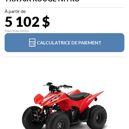
À partir de
5 102 $
Tous frais inclus
CALCULATRICE DE PAIEMENT