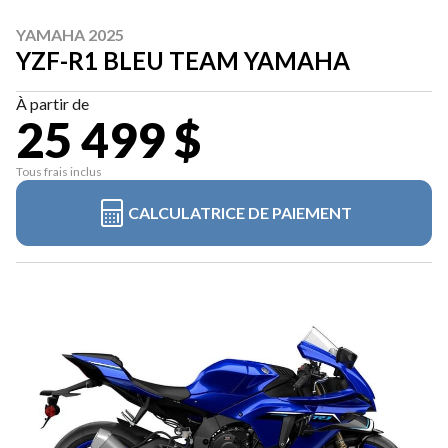
YAMAHA 2025
YZF-R1 BLEU TEAM YAMAHA
À partir de
25 499 $
Tous frais inclus
CALCULATRICE DE PAIEMENT