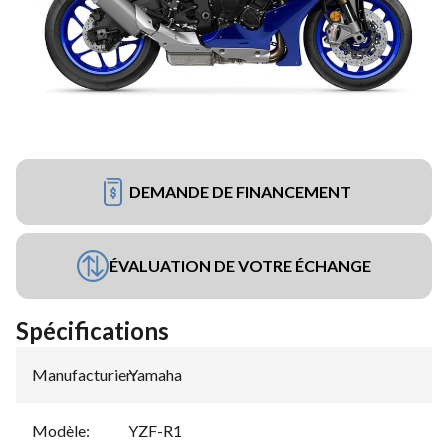
DEMANDE DE FINANCEMENT
ÉVALUATION DE VOTRE ÉCHANGE
Spécifications
Manufacturier
Yamaha
:
Modèle
:
YZF-R1