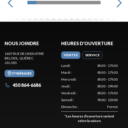
NOUS JOINDRE
HEURES D'OUVERTURE
1607 RUE DE L'INDUSTRIE
VENTES
SERVICE
BELOEIL
, QUÉBEC
J3G 0S5
Lundi
:
8h30 - 17h30
Mardi
:
8h30 - 17h30
ITINÉRAIRE
Mercredi
:
8h30 - 17h30
450 864-6686
Jeudi
:
8h30 - 19h00
Vendredi
:
8h30 - 17h30
Samedi
:
9h00 - 12h00
Dimanche
:
Fermé
*
Les heures d'ouverture varient
selon la saison.