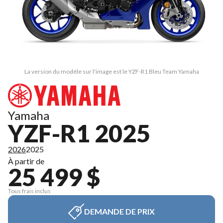
La version du modèle sur l'image est le YZF-R1 Bleu Team Yamaha
Yamaha
YZF-R1 2025
2026
2025
À partir de
25 499 $
Tous frais inclus
DEMANDE DE PRIX