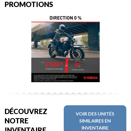
PROMOTIONS
DÉCOUVREZ
VOIR DES UNITÉS
NOTRE
SIMILAIRES EN
INVENTAIRE
INVENTAIRE