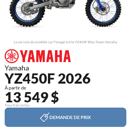
La version du modèle sur l'image est le YZ450F Bleu Team Yamaha
Yamaha
YZ450F 2026
À partir de
13 549 $
Tous frais inclus
DEMANDE DE PRIX