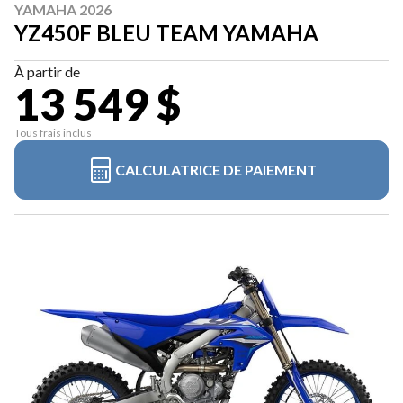
YAMAHA 2026
YZ450F BLEU TEAM YAMAHA
À partir de
13 549 $
Tous frais inclus
CALCULATRICE DE PAIEMENT