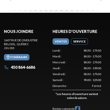
NOUS JOINDRE
HEURES D'OUVERTURE
1607 RUE DE L'INDUSTRIE
VENTES
SERVICE
BELOEIL
, QUÉBEC
J3G 0S5
Lundi
:
8h30 - 17h30
Mardi
:
8h30 - 17h30
ITINÉRAIRE
Mercredi
:
8h30 - 17h30
450 864-6686
Jeudi
:
8h30 - 19h00
Vendredi
:
8h30 - 17h30
Samedi
:
9h00 - 12h00
Dimanche
:
Fermé
*
Les heures d'ouverture varient
selon la saison.
Restez connecté