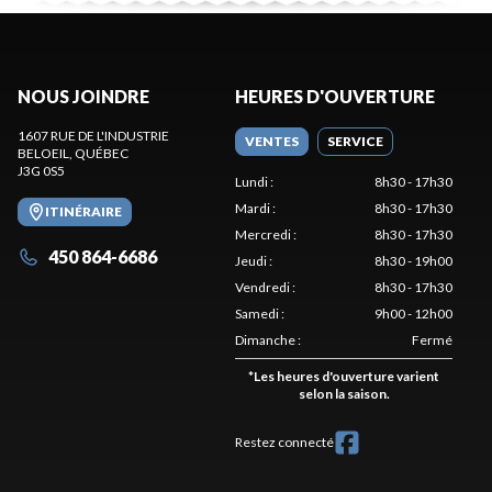
NOUS JOINDRE
HEURES D'OUVERTURE
1607 RUE DE L'INDUSTRIE
VENTES
SERVICE
BELOEIL
, QUÉBEC
J3G 0S5
Lundi
:
8h30 - 17h30
Mardi
:
8h30 - 17h30
ITINÉRAIRE
Mercredi
:
8h30 - 17h30
450 864-6686
Jeudi
:
8h30 - 19h00
Vendredi
:
8h30 - 17h30
Samedi
:
9h00 - 12h00
Dimanche
:
Fermé
*
Les heures d'ouverture varient
selon la saison.
Restez connecté