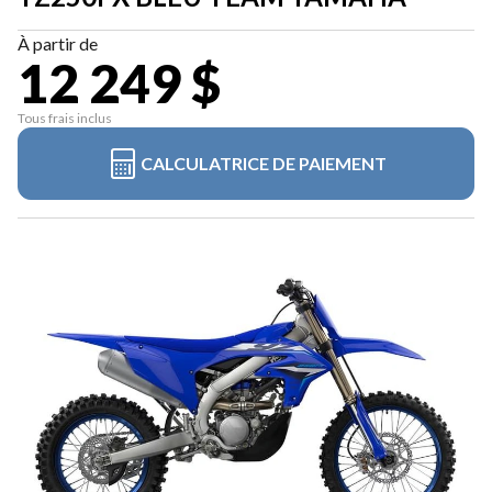
À partir de
12 249 $
Tous frais inclus
CALCULATRICE DE PAIEMENT