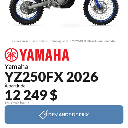
La version du modèle sur l'image est le YZ250FX Bleu Team Yamaha
Yamaha
YZ250FX 2026
À partir de
12 249 $
Tous frais inclus
DEMANDE DE PRIX