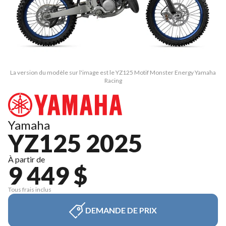
La version du modèle sur l'image est le YZ125 Motif Monster Energy Yamaha
Racing
Yamaha
YZ125 2025
À partir de
9 449 $
Tous frais inclus
DEMANDE DE PRIX