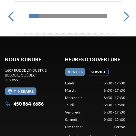
NOUS JOINDRE
HEURES D'OUVERTURE
1607 RUE DE L'INDUSTRIE
VENTES
SERVICE
BELOEIL
, QUÉBEC
J3G 0S5
Lundi
:
8h30 - 17h30
Mardi
:
8h30 - 17h30
ITINÉRAIRE
Mercredi
:
8h30 - 17h30
450 864-6686
Jeudi
:
8h30 - 19h00
Vendredi
:
8h30 - 17h30
Samedi
:
9h00 - 12h00
Dimanche
:
Fermé