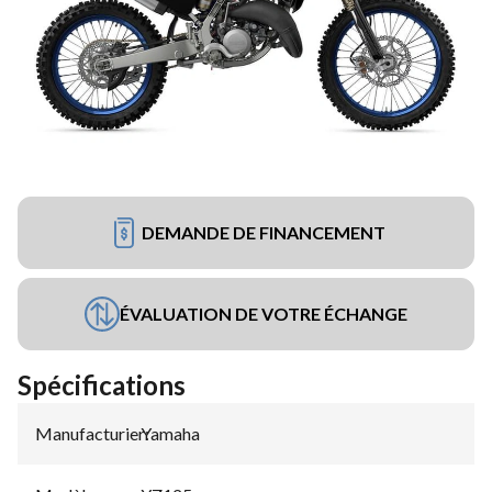
DEMANDE DE FINANCEMENT
ÉVALUATION DE VOTRE ÉCHANGE
Spécifications
Manufacturier
Yamaha
: