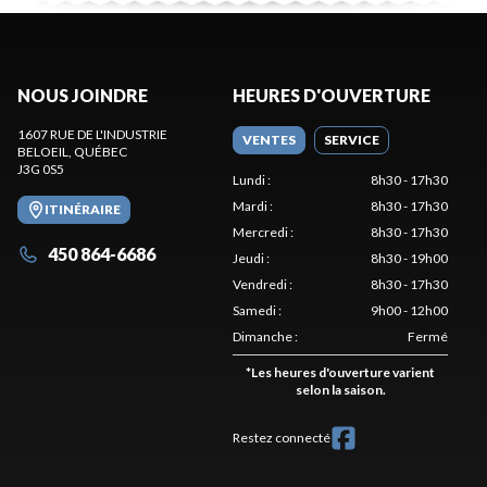
NOUS JOINDRE
HEURES D'OUVERTURE
1607 RUE DE L'INDUSTRIE
VENTES
SERVICE
BELOEIL
, QUÉBEC
J3G 0S5
Lundi
:
8h30 - 17h30
Mardi
:
8h30 - 17h30
ITINÉRAIRE
Mercredi
:
8h30 - 17h30
450 864-6686
Jeudi
:
8h30 - 19h00
Vendredi
:
8h30 - 17h30
Samedi
:
9h00 - 12h00
Dimanche
:
Fermé
*
Les heures d'ouverture varient
selon la saison.
Restez connecté