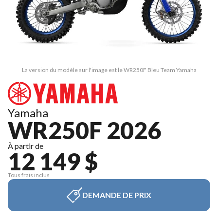
La version du modèle sur l'image est le WR250F Bleu Team Yamaha
Yamaha
WR250F 2026
À partir de
12 149 $
Tous frais inclus
DEMANDE DE PRIX