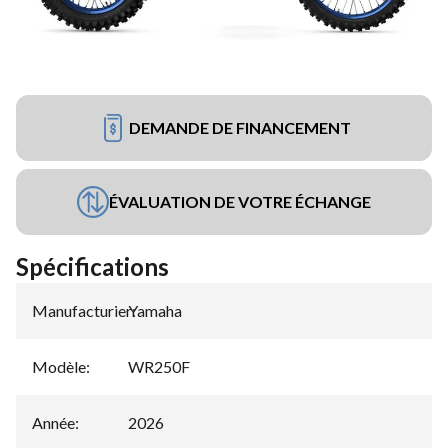
DEMANDE DE FINANCEMENT
ÉVALUATION DE VOTRE ÉCHANGE
Spécifications
Manufacturier
Yamaha
:
Modèle
:
WR250F
Année
:
2026