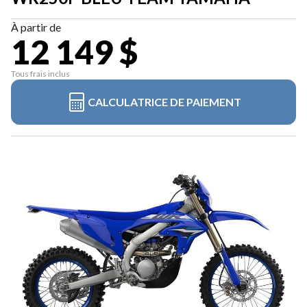
À partir de
12 149 $
Tous frais inclus
CALCULATRICE DE PAIEMENT