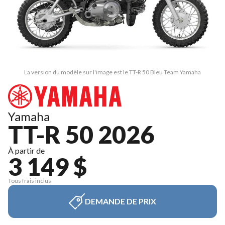
La version du modèle sur l'image est le TT-R 50 Bleu Team Yamaha
Yamaha
TT-R 50 2026
À partir de
3 149 $
Tous frais inclus
DEMANDE DE PRIX