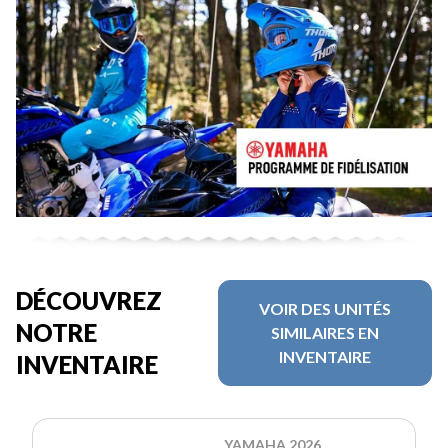
DÉCOUVREZ
VOIR DES UNITÉS
NOTRE
SIMILAIRES EN
INVENTAIRE
INVENTAIRE
YAMAHA 2026