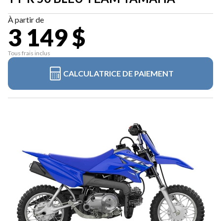
À partir de
3 149 $
Tous frais inclus
CALCULATRICE DE PAIEMENT