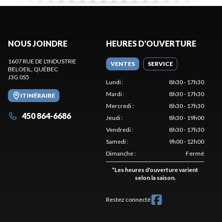
NOUS JOINDRE
HEURES D'OUVERTURE
1607 RUE DE L'INDUSTRIE
VENTES
SERVICE
BELOEIL
, QUÉBEC
J3G 0S5
Lundi
:
8h30 - 17h30
Mardi
:
8h30 - 17h30
ITINÉRAIRE
Mercredi
:
8h30 - 17h30
450 864-6686
Jeudi
:
8h30 - 19h00
Vendredi
:
8h30 - 17h30
Samedi
:
9h00 - 12h00
Dimanche
:
Fermé
*
Les heures d'ouverture varient
selon la saison.
Restez connecté