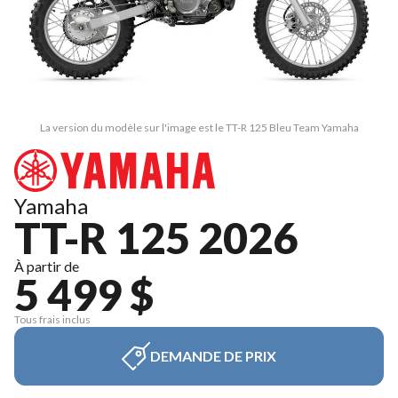
La version du modèle sur l'image est le TT-R 125 Bleu Team Yamaha
Yamaha
TT-R 125 2026
À partir de
5 499 $
Tous frais inclus
DEMANDE DE PRIX