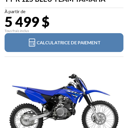
À partir de
5 499 $
Tous frais inclus
CALCULATRICE DE PAIEMENT