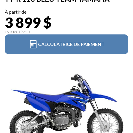
À partir de
3 899 $
Tous frais inclus
CALCULATRICE DE PAIEMENT