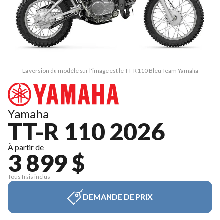
La version du modèle sur l'image est le TT-R 110 Bleu Team Yamaha
Yamaha
TT-R 110 2026
À partir de
3 899 $
Tous frais inclus
DEMANDE DE PRIX