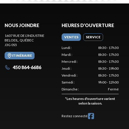
NOUS JOINDRE
HEURES D'OUVERTURE
1607 RUE DE L'INDUSTRIE
VENTES
SERVICE
BELOEIL
, QUÉBEC
J3G 0S5
Lundi
:
8h30 - 17h30
Mardi
:
8h30 - 17h30
ITINÉRAIRE
Mercredi
:
8h30 - 17h30
450 864-6686
Jeudi
:
8h30 - 19h00
Vendredi
:
8h30 - 17h30
Samedi
:
9h00 - 12h00
Dimanche
:
Fermé
*
Les heures d'ouverture varient
selon la saison.
Restez connecté