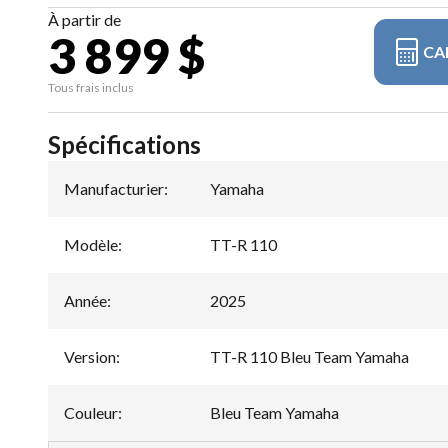
À partir de
3 899 $
CA
Tous frais inclus
Spécifications
Manufacturier
:
Yamaha
Modèle
:
TT-R 110
Année
:
2025
Version
:
TT-R 110 Bleu Team Yamaha
Couleur
:
Bleu Team Yamaha