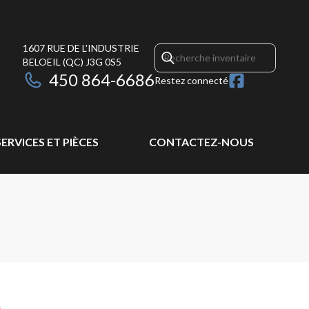
1607 RUE DE L'INDUSTRIE
BELOEIL
(QC)
J3G 0S5
450 864-6686
Restez connecté
SERVICES ET PIÈCES
CONTACTEZ-NOUS