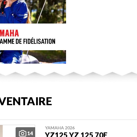
VENTAIRE
YAMAHA 2026
14
YZ125 YZ 125 70E