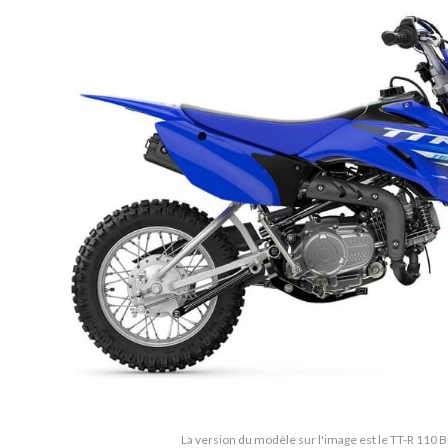
La version du modèle sur l'image est le TT-R 110