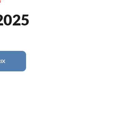
2025
IX