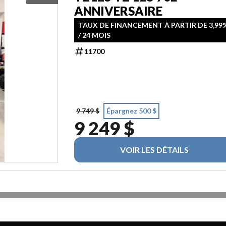
ANNIVERSAIRE
TAUX DE FINANCEMENT À PARTIR DE 3,99
/ 24 MOIS
11700
9 749 $
Épargnez 500 $
9 249 $
VOIR LES DÉTAILS