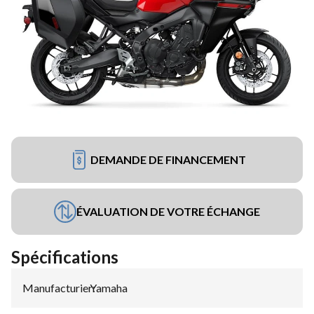
DEMANDE DE FINANCEMENT
ÉVALUATION DE VOTRE ÉCHANGE
Spécifications
Manufacturier
Yamaha
: