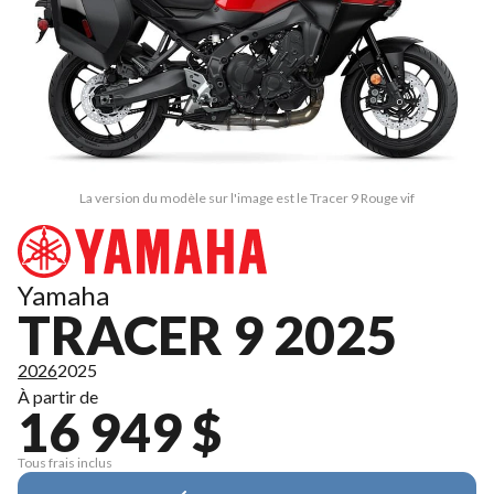
La version du modèle sur l'image est le Tracer 9 Rouge vif
Yamaha
TRACER 9 2025
2026
2025
À partir de
16 949 $
Tous frais inclus