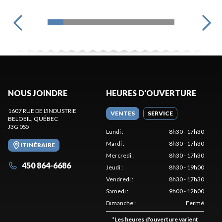
NOUS JOINDRE
HEURES D'OUVERTURE
1607 RUE DE L'INDUSTRIE
VENTES
SERVICE
BELOEIL
, QUÉBEC
J3G 0S5
Lundi
:
8h30 - 17h30
Mardi
:
8h30 - 17h30
ITINÉRAIRE
Mercredi
:
8h30 - 17h30
450 864-6686
Jeudi
:
8h30 - 19h00
Vendredi
:
8h30 - 17h30
Samedi
:
9h00 - 12h00
Dimanche
:
Fermé
*
Les heures d'ouverture varient