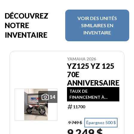
DÉCOUVREZ
VOIR DES UNITÉS
NOTRE
SIMILAIRES EN
INVENTAIRE
INVENTAIRE
YAMAHA 2026
YZ125 YZ 125
70E
ANNIVERSAIRE
TAUX DE
14
FINANCEMENT À
PARTIR DE 3,99% / 24
11700
MOIS
9 749 $
Épargnez 500 $
9 249 $