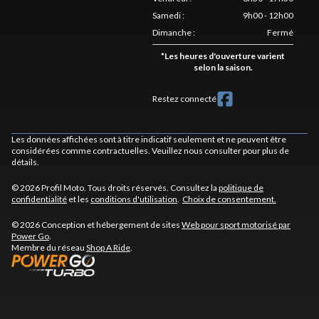
Samedi
:
9h00 - 12h00
Dimanche
:
Fermé
*
Les heures d'ouverture varient
selon la saison.
Restez connecté
Les données affichées sont à titre indicatif seulement et ne peuvent être
considérées comme contractuelles. Veuillez nous consulter pour plus de
détails.
© 2026 Profil Moto. Tous droits réservés. Consultez la
politique de
confidentialité
et les
conditions d'utilisation
.
Choix de consentement.
© 2026 Conception et hébergement de sites
Web pour sport motorisé par
Power Go
.
Membre du réseau
Shop A Ride
.