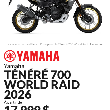
La version du modèle sur l'image est le Ténéré 700 World Raid Noir minuit
Yamaha
TÉNÉRÉ 700
WORLD RAID
2026
À partir de
17 999 $