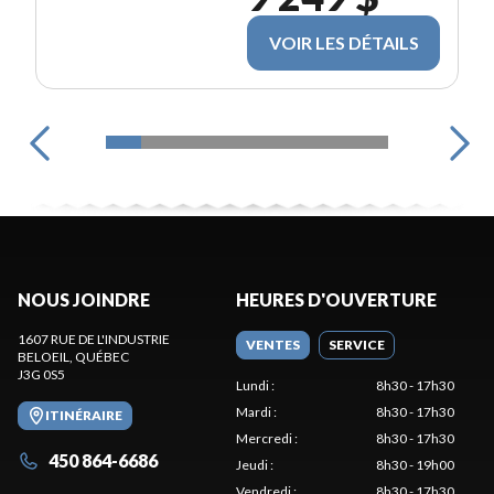
VOIR LES DÉTAILS
NOUS JOINDRE
HEURES D'OUVERTURE
1607 RUE DE L'INDUSTRIE
VENTES
SERVICE
BELOEIL
, QUÉBEC
J3G 0S5
Lundi
:
8h30 - 17h30
Mardi
:
8h30 - 17h30
ITINÉRAIRE
Mercredi
:
8h30 - 17h30
450 864-6686
Jeudi
:
8h30 - 19h00
Vendredi
:
8h30 - 17h30