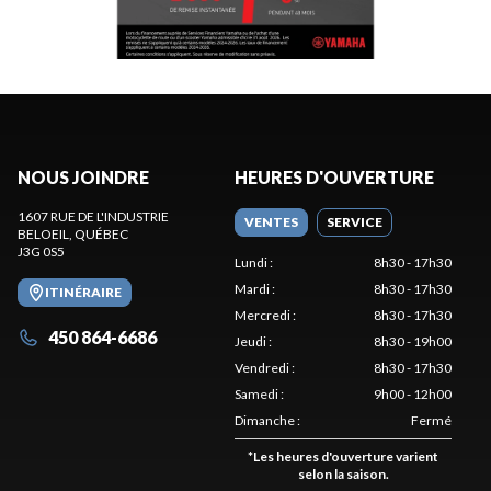
NOUS JOINDRE
HEURES D'OUVERTURE
1607 RUE DE L'INDUSTRIE
VENTES
SERVICE
BELOEIL
, QUÉBEC
J3G 0S5
Lundi
:
8h30 - 17h30
Mardi
:
8h30 - 17h30
ITINÉRAIRE
Mercredi
:
8h30 - 17h30
450 864-6686
Jeudi
:
8h30 - 19h00
Vendredi
:
8h30 - 17h30
Samedi
:
9h00 - 12h00
Dimanche
:
Fermé
*
Les heures d'ouverture varient
selon la saison.