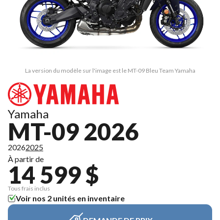
La version du modèle sur l'image est le MT-09 Bleu Team Yamaha
Yamaha
MT-09 2026
2026
2025
À partir de
14 599 $
Tous frais inclus
Voir nos 2 unités en inventaire