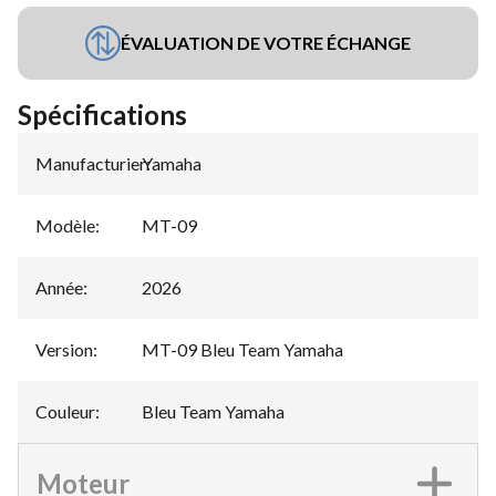
ÉVALUATION DE VOTRE ÉCHANGE
Spécifications
Manufacturier
Yamaha
:
Modèle
:
MT-09
Année
:
2026
Version
:
MT-09 Bleu Team Yamaha
Couleur
:
Bleu Team Yamaha
Moteur