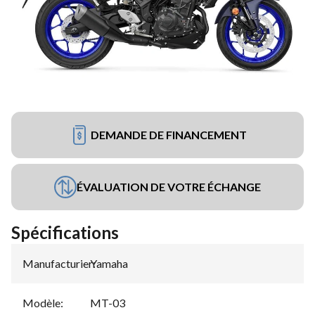
DEMANDE DE FINANCEMENT
ÉVALUATION DE VOTRE ÉCHANGE
Spécifications
Manufacturier
Yamaha
:
Modèle
:
MT-03