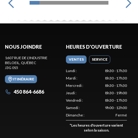
NOUS JOINDRE
HEURES D'OUVERTURE
1607 RUE DE L'INDUSTRIE
VENTES
SERVICE
BELOEIL
, QUÉBEC
J3G 0S5
Lundi
:
8h30 - 17h30
Mardi
:
8h30 - 17h30
ITINÉRAIRE
Mercredi
:
8h30 - 17h30
450 864-6686
Jeudi
:
8h30 - 19h00
Vendredi
:
8h30 - 17h30
Samedi
:
9h00 - 12h00
Dimanche
:
Fermé
*
Les heures d'ouverture varient
selon la saison.