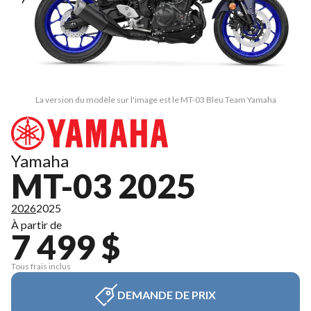
La version du modèle sur l'image est le MT-03 Bleu Team Yamaha
Yamaha
MT-03 2025
2026
2025
À partir de
7 499 $
Tous frais inclus
DEMANDE DE PRIX