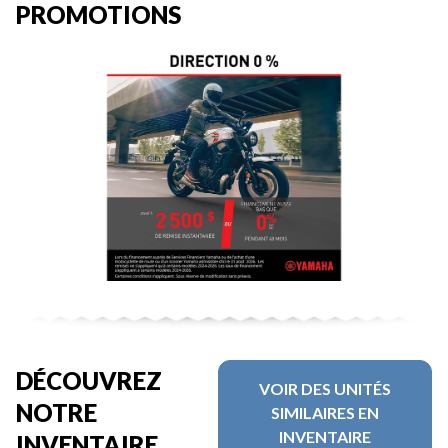
PROMOTIONS
DÉCOUVREZ
VOIR DES UNITÉS
NOTRE
SIMILAIRES EN
INVENTAIRE
INVENTAIRE