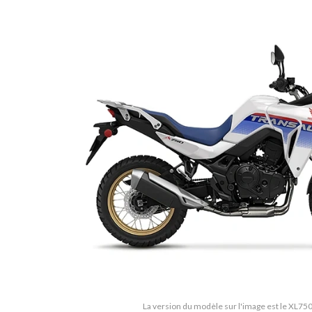
La version du modèle sur l'image est le XL75