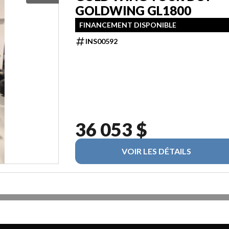
GOLDWING GL1800
FINANCEMENT DISPONIBLE
INS00592
36 053 $
VOIR LES DÉTAILS