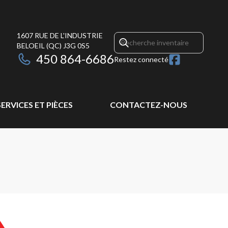
1607 RUE DE L'INDUSTRIE
BELOEIL
(QC)
J3G 0S5
450 864-6686
Restez connecté
SERVICES ET PIÈCES
CONTACTEZ-NOUS